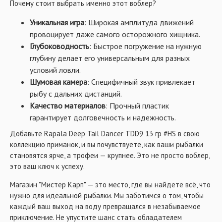
Почему стоит выбрать именно этот воблер?
Уникальная игра
: Широкая амплитуда движений
провоцирует даже самого осторожного хищника.
Глубоководность
: Быстрое погружение на нужную
глубину делает его универсальным для разных
условий ловли.
Шумовая камера
: Специфичный звук привлекает
рыбу с дальних дистанций.
Качество материалов
: Прочный пластик
гарантирует долговечность и надежность.
Добавьте Rapala Deep Tail Dancer TDD9 13 гр #HS в свою
коллекцию приманок, и вы почувствуете, как ваши рыбалки
становятся ярче, а трофеи — крупнее. Это не просто воблер,
это ваш ключ к успеху.
Магазин "Мистер Карп" — это место, где вы найдете всё, что
нужно для идеальной рыбалки. Мы заботимся о том, чтобы
каждый ваш выход на воду превращался в незабываемое
приключение. Не упустите шанс стать обладателем