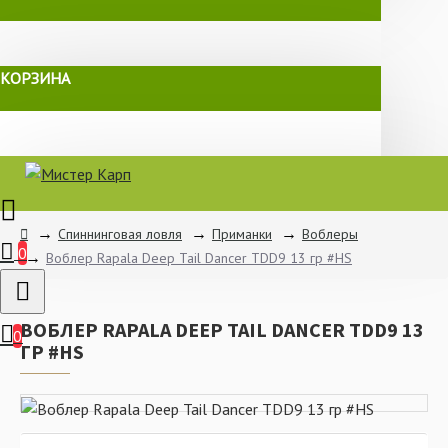
КОРЗИНА
Спиннинговая ловля
Приманки
Воблеры
0
Воблер Rapala Deep Tail Dancer TDD9 13 гр #HS
ВОБЛЕР RAPALA DEEP TAIL DANCER TDD9 13
0
ГР #HS