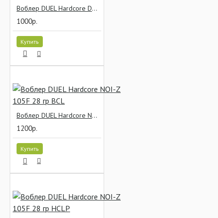
Воблер DUEL Hardcore Deep Crank 60F 11 гр #PHSH
1000р.
Купить
Воблер DUEL Hardcore NOI-Z 105F 28 гр BCL
1200р.
Купить