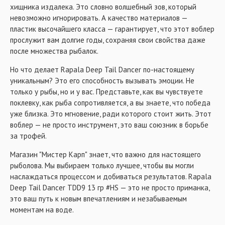
хищника издалека. Это словно волшебный зов, который
невозможно игнорировать. А качество материалов —
пластик высочайшего класса — гарантирует, что этот воблер
прослужит вам долгие годы, сохраняя свои свойства даже
после множества рыбалок.
Но что делает Rapala Deep Tail Dancer по-настоящему
уникальным? Это его способность вызывать эмоции. Не
только у рыбы, но и у вас. Представьте, как вы чувствуете
поклевку, как рыба сопротивляется, а вы знаете, что победа
уже близка. Это мгновение, ради которого стоит жить. Этот
воблер — не просто инструмент, это ваш союзник в борьбе
за трофей.
Магазин "Мистер Карп" знает, что важно для настоящего
рыболова. Мы выбираем только лучшее, чтобы вы могли
наслаждаться процессом и добиваться результатов. Rapala
Deep Tail Dancer TDD9 13 гр #HS — это не просто приманка,
это ваш путь к новым впечатлениям и незабываемым
моментам на воде.