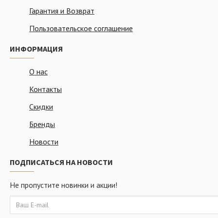
Гарантия и Возврат
Пользовательское соглашение
ИНФОРМАЦИЯ
О нас
Контакты
Скидки
Бренды
Новости
ПОДПИСАТЬСЯ НА НОВОСТИ
Не пропустите новинки и акции!