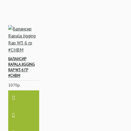
БАЛАНСИР
RAPALA JIGGING
RAP W3 6 ГР
#CHBM
1070р.