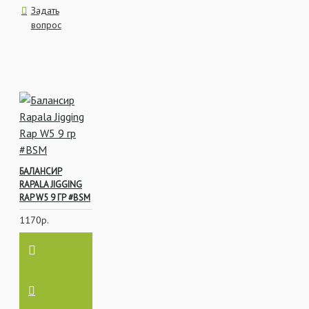
Задать
вопрос
БАЛАНСИР
RAPALA JIGGING
RAP W5 9 ГР #BSM
1170р.