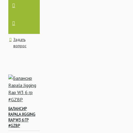
Задать
вопрос
БАЛАНСИР
RAPALA JIGGING
RAP W3 6 ГР
#GZBP