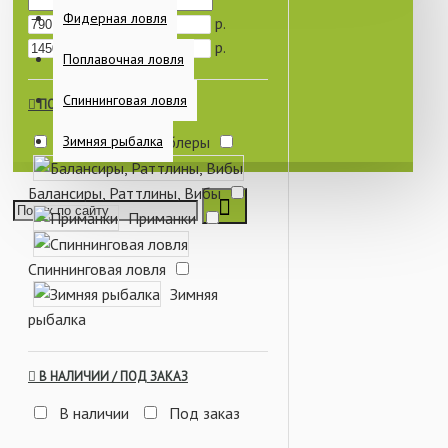
Фидерная ловля
р.
р.
Поплавочная ловля
Спиннинговая ловля
ПО КАТЕГОРИЯМ
Зимняя рыбалка
Воблеры
Балансиры, Раттлины, Вибы
Приманки
Спиннинговая ловля
Зимняя
рыбалка
В НАЛИЧИИ / ПОД ЗАКАЗ
В наличии
Под заказ