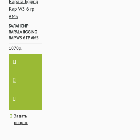
БАЛАНСИР
RAPALA JIGGING
RAP W3 6 ГР #MS
1070р.
Задать
вопрос