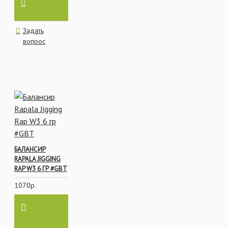
Задать
вопрос
БАЛАНСИР
RAPALA JIGGING
RAP W3 6 ГР #GBT
1070р.