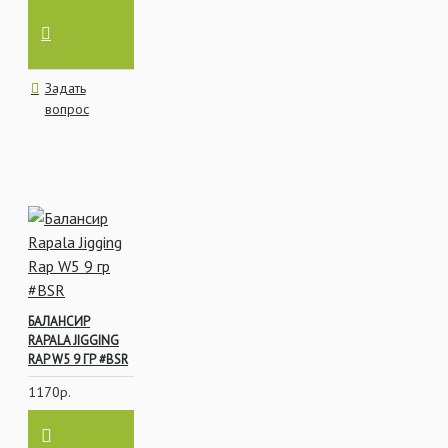
Задать
вопрос
БАЛАНСИР
RAPALA JIGGING
RAP W5 9 ГР #BSR
1170р.