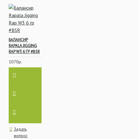
БАЛАНСИР
RAPALA JIGGING
RAP W3 6 ГР #BSR
1070р.
Задать
вопрос