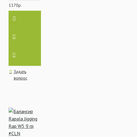
1170р.
Задать
вопрос