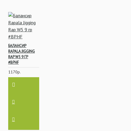
БАЛАНСИР
RAPALA JIGGING
RAP W5 9 ГР
#BPHF
1170р.