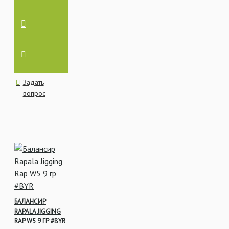
Задать
вопрос
БАЛАНСИР
RAPALA JIGGING
RAP W5 9 ГР #BYR