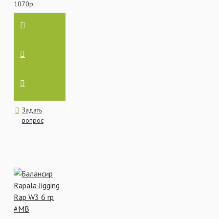
1070р.
Задать
вопрос