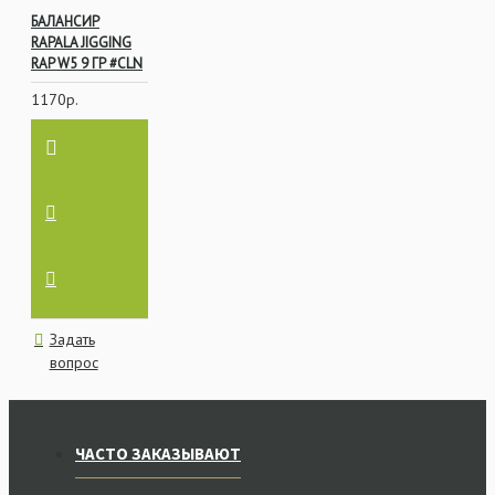
БАЛАНСИР
RAPALA JIGGING
RAP W5 9 ГР #CLN
1170р.
Задать
вопрос
ЧАСТО ЗАКАЗЫВАЮТ