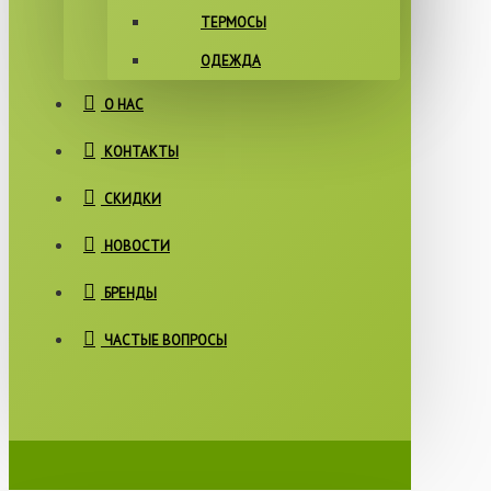
ТЕРМОСЫ
ОДЕЖДА
О НАС
КОНТАКТЫ
СКИДКИ
НОВОСТИ
БРЕНДЫ
ЧАСТЫЕ ВОПРОСЫ