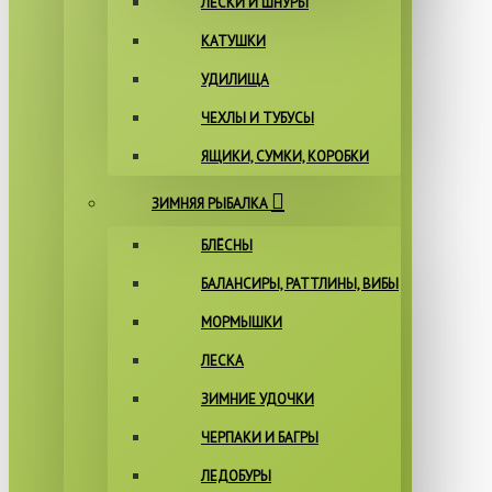
ЛЕСКИ И ШНУРЫ
КАТУШКИ
УДИЛИЩА
ЧЕХЛЫ И ТУБУСЫ
ЯЩИКИ, СУМКИ, КОРОБКИ
ЗИМНЯЯ РЫБАЛКА
БЛЁСНЫ
БАЛАНСИРЫ, РАТТЛИНЫ, ВИБЫ
МОРМЫШКИ
ЛЕСКА
ЗИМНИЕ УДОЧКИ
ЧЕРПАКИ И БАГРЫ
ЛЕДОБУРЫ