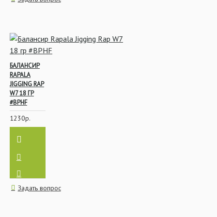
БАЛАНСИР
RAPALA
JIGGING RAP
W7 18 ГР
#BPHF
1230р.
Задать вопрос