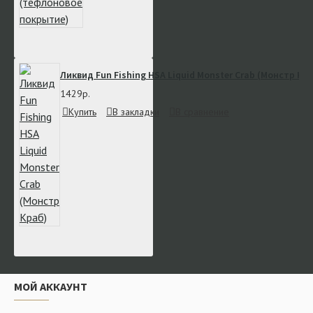
Ликвид Fun Fishing HSA Liquid Monster Crab (Монстр Кр
1429р.
Купить
В закладки
В сравнение
МОЙ АККАУНТ