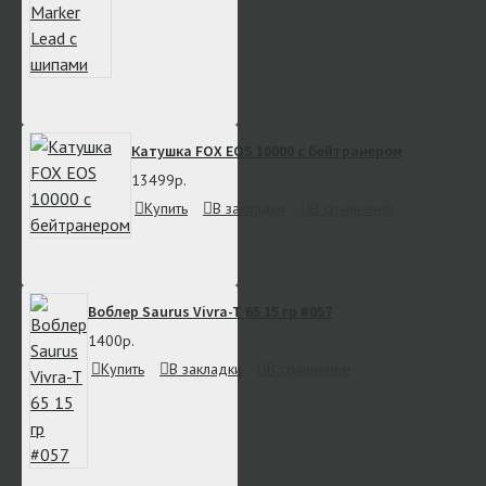
Катушка FOX EOS 10000 с бейтранером
13499р.
Купить
В закладки
В сравнение
Воблер Saurus Vivra-T 65 15 гр #057
1400р.
Купить
В закладки
В сравнение