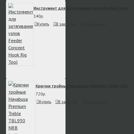
Инструмент для затягивания узлов Feeder Concept 
140р.
Купить
В закладки
В сравнение
Крючки тройные Hayabusa Premium Treble TBL930
720р.
Купить
В закладки
В сравнение