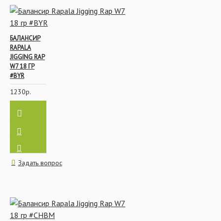
БАЛАНСИР
RAPALA
JIGGING RAP
W7 18 ГР
#BYR
1230р.
Задать вопрос