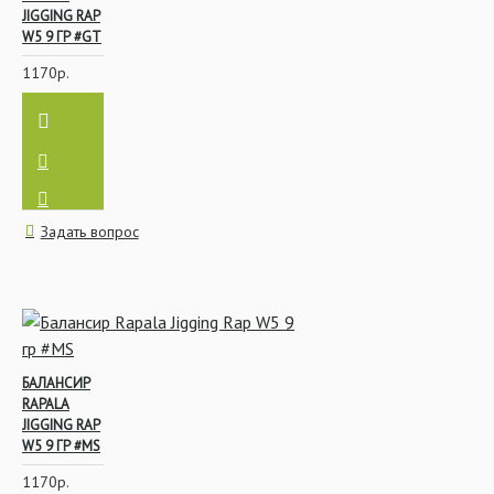
JIGGING RAP
W5 9 ГР #GT
1170р.
Задать вопрос
БАЛАНСИР
RAPALA
JIGGING RAP
W5 9 ГР #MS
1170р.