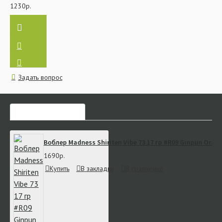
1230р.
Задать вопрос
ЧАСТО ЗАКАЗЫВАЮТ
Воблер Madness Shiriten Vibe 73 17 гр #R09 Ginpun Ora
1690р.
Купить
В закладки
В сравнение