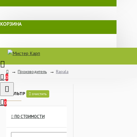
КОРЗИНА
Производитель
Rapala
0
ФИЛЬТР
очистить
0
ПО СТОИМОСТИ