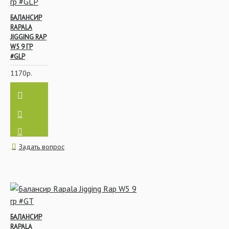
БАЛАНСИР
RAPALA
JIGGING RAP
W5 9 ГР
#GLP
1170р.
Задать вопрос
БАЛАНСИР
RAPALA