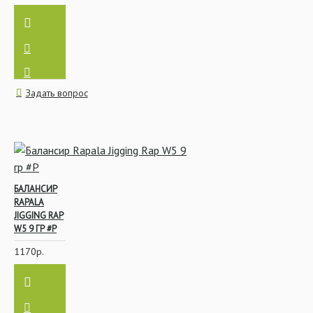
Задать вопрос
БАЛАНСИР
RAPALA
JIGGING RAP
W5 9 ГР #P
1170р.