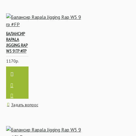
БАЛАНСИР
RAPALA
JIGGING RAP
W5 9 ГР #FP
1170р.
Задать вопрос