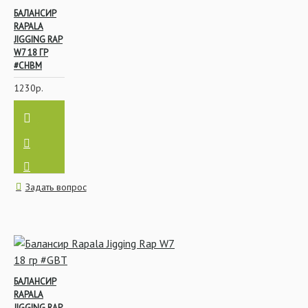
БАЛАНСИР
RAPALA
JIGGING RAP
W7 18 ГР
#CHBM
1230р.
Задать вопрос
БАЛАНСИР
RAPALA
JIGGING RAP