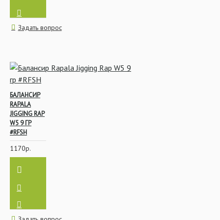
Задать вопрос
БАЛАНСИР
RAPALA
JIGGING RAP
W5 9 ГР
#RFSH
1170р.
Задать вопрос