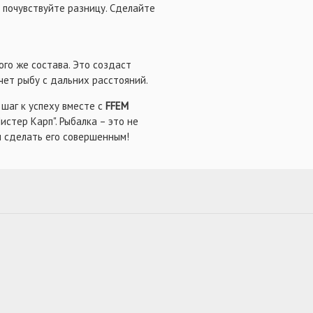
 почувствуйте разницу. Сделайте
ого же состава. Это создаст
ет рыбу с дальних расстояний.
шаг к успеху вместе с
FFEM
истер Карп". Рыбалка – это не
м сделать его совершенным!