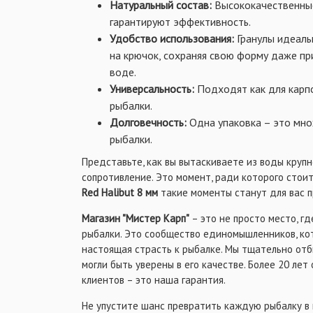
Натуральный состав:
Высококачественные
гарантируют эффективность.
Удобство использования:
Гранулы идеаль
на крючок, сохраняя свою форму даже п
воде.
Универсальность:
Подходят как для карпо
рыбалки.
Долговечность:
Одна упаковка – это мно
рыбалки.
Представьте, как вы вытаскиваете из воды крупно
сопротивление. Это момент, ради которого стои
Red Halibut 8 мм
такие моменты станут для вас 
Магазин "Мистер Карп"
– это не просто место, г
рыбалки. Это сообщество единомышленников, ко
настоящая страсть к рыбалке. Мы тщательно отб
могли быть уверены в его качестве. Более 20 лет
клиентов – это наша гарантия.
Не упустите шанс превратить каждую рыбалку в