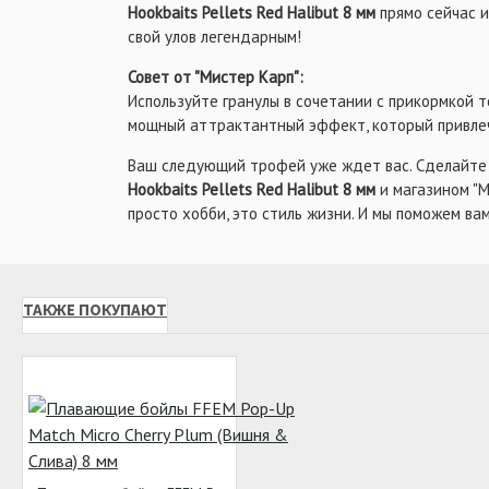
Hookbaits Pellets Red Halibut 8 мм
прямо сейчас и
свой улов легендарным!
Совет от "Мистер Карп":
Используйте гранулы в сочетании с прикормкой т
мощный аттрактантный эффект, который привлеч
Ваш следующий трофей уже ждет вас. Сделайте 
Hookbaits Pellets Red Halibut 8 мм
и магазином "М
просто хобби, это стиль жизни. И мы поможем ва
ТАКЖЕ ПОКУПАЮТ