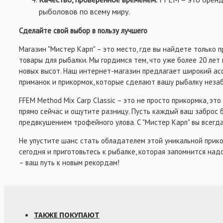
рыболовов по всему миру.
Сделайте свой выбор в пользу лучшего
Магазин "Мистер Карп" – это место, где вы найдете только 
товары для рыбалки. Мы гордимся тем, что уже более 20 ле
новых высот. Наш интернет-магазин предлагает широкий ас
приманок и прикормок, которые сделают вашу рыбалку неза
FFEM Method Mix Carp Classic – это не просто прикормка, это
прямо сейчас и ощутите разницу. Пусть каждый ваш заброс 
предвкушением трофейного улова. С "Мистер Карп" вы всегда
Не упустите шанс стать обладателем этой уникальной прико
сегодня и приготовьтесь к рыбалке, которая запомнится надо
– ваш путь к новым рекордам!
ТАКЖЕ ПОКУПАЮТ