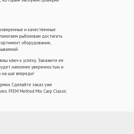
проверенные и качественные
т помогаем рыболовам достигать
сортимент оборудования,
бываемой.
 ваш ключ к успеху. Закажите ее
будет наполнен уверенностью и
 на шаг впереди!
рмки. Сделайте заказ уже
лго. FFEM Method Mix Carp Classic