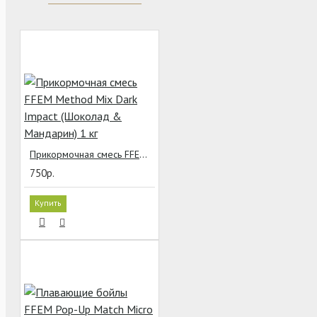
Прикормочная смесь FFEM Method Mix Dark Impact (Шоколад & Мандарин) 1 кг
750р.
Купить