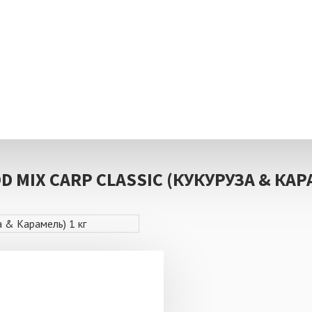
амель) 1 кг
MIX CARP CLASSIC (КУКУРУЗА & КАРА