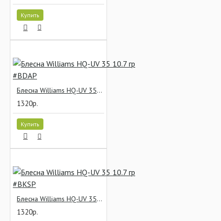
Купить
Блесна Williams HQ-UV 35 10.7 гр #BDAP
1320р.
Купить
Блесна Williams HQ-UV 35 10.7 гр #BKSP
1320р.