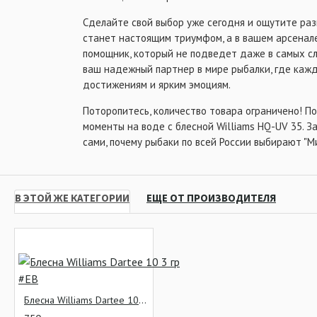
Сделайте свой выбор уже сегодня и ощутите ра
станет настоящим триумфом, а в вашем арсенал
помощник, который не подведет даже в самых сл
ваш надежный партнер в мире рыбалки, где кажд
достижениям и ярким эмоциям.
Поторопитесь, количество товара ограничено! 
моменты на воде с блесной Williams HQ-UV 35. З
сами, почему рыбаки по всей России выбирают "М
В ЭТОЙ ЖЕ КАТЕГОРИИ
ЕЩЕ ОТ ПРОИЗВОДИТЕЛЯ
Блесна Williams Dartee 10 3 гр #EB