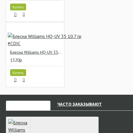
Купить
Блесна Williams HQ-UV 35 10.7 гр #CDIC
1320р.
Купить
НЕДАВНО СМОТРЕЛИ
ЧАСТО ЗАКАЗЫВАЮТ