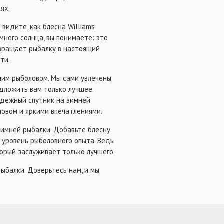
ях.
 видите, как блесна Williams
мнего солнца, вы понимаете: это
евращает рыбалку в настоящий
ти.
ящим рыболовом. Мы сами увлечены
дложить вам только лучшее.
надежный спутник на зимней
ловом и яркими впечатлениями.
зимней рыбалки. Добавьте блесну
й уровень рыболовного опыта. Ведь
торый заслуживает только лучшего.
ыбалки. Доверьтесь нам, и мы