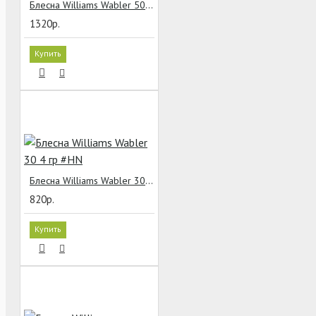
Блесна Williams Wabler 50 14 гр #H
1320р.
Купить
Блесна Williams Wabler 30 4 гр #HN
820р.
Купить