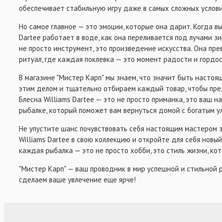
обеспечивает стабильную игру даже в самых сложных услови
ВСЁ ДЛЯ ОСНАСТОК
Но самое главное — это эмоции, которые она дарит. Когда вы
Dartee работает в воде, как она переливается под лучами зи
не просто инструмент, это произведение искусства. Она пр
ритуал, где каждая поклевка — это момент радости и гордос
В магазине "Мистер Карп" мы знаем, что значит быть насто
этим делом и тщательно отбираем каждый товар, чтобы пре
Блесна Williams Dartee — это не просто приманка, это ваш 
рыбалке, который поможет вам вернуться домой с богатым у
Не упустите шанс почувствовать себя настоящим мастером 
Williams Dartee в свою коллекцию и откройте для себя новы
каждая рыбалка — это не просто хобби, это стиль жизни, ко
"Мистер Карп" — ваш проводник в мир успешной и стильной р
сделаем ваше увлечение еще ярче!