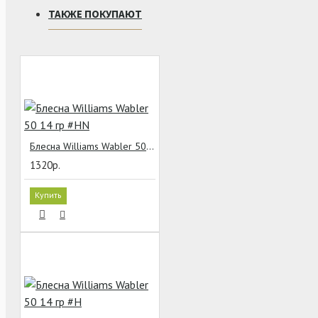
ТАКЖЕ ПОКУПАЮТ
Блесна Williams Wabler 50 14 гр #HN
1320р.
Купить