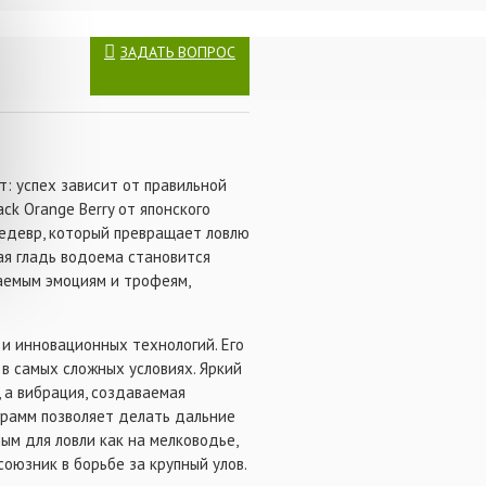
ЗАДАТЬ ВОПРОС
т: успех зависит от правильной
ack Orange Berry от японского
шедевр, который превращает ловлю
ная гладь водоема становится
аемым эмоциям и трофеям,
а и инновационных технологий. Его
в самых сложных условиях. Яркий
, а вибрация, создаваемая
 грамм позволяет делать дальние
ым для ловли как на мелководье,
союзник в борьбе за крупный улов.