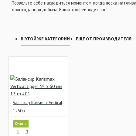
Позвольте себе насладиться моментом, когда леска натягива
долгожданная добыча. Ваши трофеи ждут вас!
В ЭТОЙ ЖЕ КАТЕГОРИИ
ЕЩЕ ОТ ПРОИЗВОДИТЕЛЯ
Балансир Karismax Vertical Jigger № 3 60 мм 13 гр #01
1250р.
Купить