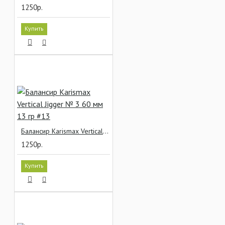
1250р.
Купить
Балансир Karismax Vertical Jigger № 3 60 мм 13 гр #13
1250р.
Купить