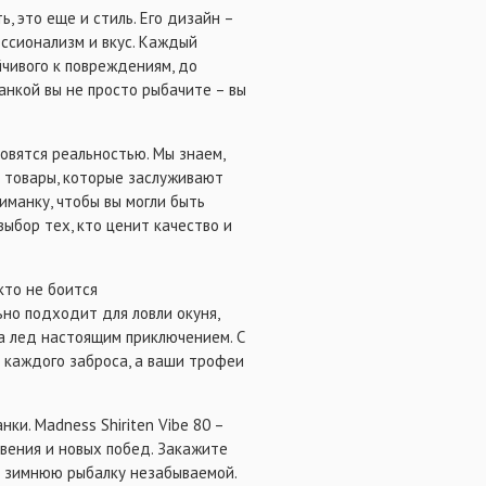
ь, это еще и стиль. Его дизайн –
ссионализм и вкус. Каждый
йчивого к повреждениям, до
анкой вы не просто рыбачите – вы
овятся реальностью. Мы знаем,
е товары, которые заслуживают
манку, чтобы вы могли быть
выбор тех, кто ценит качество и
кто не боится
ьно подходит для ловли окуня,
а лед настоящим приключением. С
т каждого заброса, а ваши трофеи
ки. Madness Shiriten Vibe 80 –
овения и новых побед. Закажите
ю зимнюю рыбалку незабываемой.