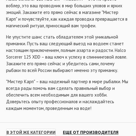
воблер, это ваш проводник в мир больших уловов и ярких
эмоций. Закажите его прямо сейчас в магазине "Мистер
Карп" и почувствуйте, как каждая проводка превращается в
магический ритуал, приносящий вам трофеи.
Не упустите шанс стать обладателем этой уникальной
приманки. Пусть ваш следующий выезд на водоем станет
настоящим приключением, полным азарта и радости. Halco
Sorcerer 125 XDD – ваш ключ к успеху в спиннинговой ловле.
Закажите его прямо сейчас и убедитесь сами, почему
рыбаки по всей России выбирают именно эту приманку.
"Мистер Карп" – ваш надежный партнер в мире рыбалки. Мы
всегда рады помочь вам сделать правильный выбор и
обеспечить всем необходимым для вашего хобби.
Доверьтесь опыту профессионалов и наслаждайтесь
каждым моментом, проведенным на воде!
В ЭТОЙ ЖЕ КАТЕГОРИИ
ЕЩЕ ОТ ПРОИЗВОДИТЕЛЯ