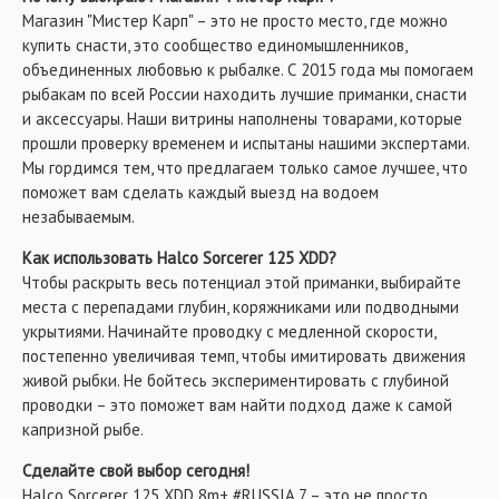
Магазин "Мистер Карп" – это не просто место, где можно
купить снасти, это сообщество единомышленников,
объединенных любовью к рыбалке. С 2015 года мы помогаем
рыбакам по всей России находить лучшие приманки, снасти
и аксессуары. Наши витрины наполнены товарами, которые
прошли проверку временем и испытаны нашими экспертами.
Мы гордимся тем, что предлагаем только самое лучшее, что
поможет вам сделать каждый выезд на водоем
незабываемым.
Как использовать Halco Sorcerer 125 XDD?
Чтобы раскрыть весь потенциал этой приманки, выбирайте
места с перепадами глубин, коряжниками или подводными
укрытиями. Начинайте проводку с медленной скорости,
постепенно увеличивая темп, чтобы имитировать движения
живой рыбки. Не бойтесь экспериментировать с глубиной
проводки – это поможет вам найти подход даже к самой
капризной рыбе.
Сделайте свой выбор сегодня!
Halco Sorcerer 125 XDD 8m+ #RUSSIA 7 – это не просто