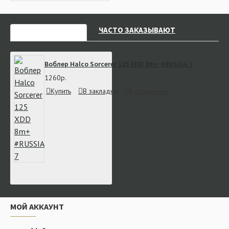
НЕДАВНО СМОТРЕЛИ
ЧАСТО ЗАКАЗЫВАЮТ
Воблер Halco Sorcerer 125 XDD 8m+ #RUSSIA 7
1260р.
Купить
В закладки
В сравнение
МОЙ АККАУНТ