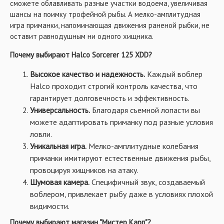
сможете облавливать разные участки водоема, увеличивая
шансы на поимку трофейной рыбы. А мелко-амплитудная
игра приманки, напоминающая движения раненой рыбки, не
оставит равнодушным ни одного хищника.
Почему выбирают Halco Sorcerer 125 XDD?
Высокое качество и надежность.
Каждый воблер
Halco проходит строгий контроль качества, что
гарантирует долговечность и эффективность.
Универсальность.
Благодаря съемной лопасти вы
можете адаптировать приманку под разные условия
ловли.
Уникальная игра.
Мелко-амплитудные колебания
приманки имитируют естественные движения рыбы,
провоцируя хищников на атаку.
Шумовая камера.
Специфичный звук, создаваемый
воблером, привлекает рыбу даже в условиях плохой
видимости.
Почему выбирают магазин "Мистер Карп"?