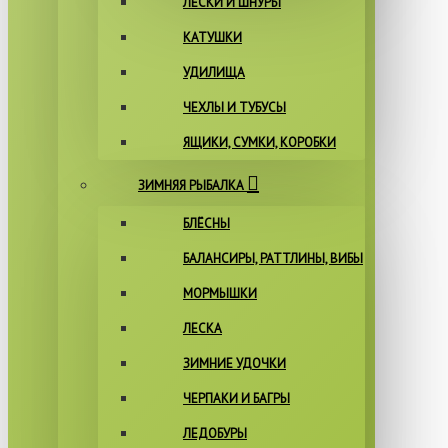
ЛЕСКИ И ШНУРЫ
КАТУШКИ
УДИЛИЩА
ЧЕХЛЫ И ТУБУСЫ
ЯЩИКИ, СУМКИ, КОРОБКИ
ЗИМНЯЯ РЫБАЛКА
БЛЁСНЫ
БАЛАНСИРЫ, РАТТЛИНЫ, ВИБЫ
МОРМЫШКИ
ЛЕСКА
ЗИМНИЕ УДОЧКИ
ЧЕРПАКИ И БАГРЫ
ЛЕДОБУРЫ