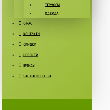
ТЕРМОСЫ
ОДЕЖДА
О НАС
КОНТАКТЫ
СКИДКИ
НОВОСТИ
БРЕНДЫ
ЧАСТЫЕ ВОПРОСЫ