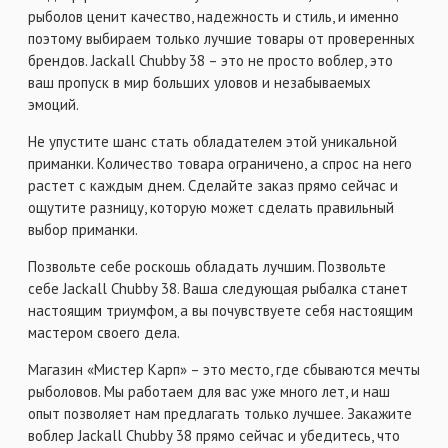
рыболов ценит качество, надежность и стиль, и именно
поэтому выбираем только лучшие товары от проверенных
брендов. Jackall Chubby 38 – это не просто воблер, это
ваш пропуск в мир больших уловов и незабываемых
эмоций.
Не упустите шанс стать обладателем этой уникальной
приманки. Количество товара ограничено, а спрос на него
растет с каждым днем. Сделайте заказ прямо сейчас и
ощутите разницу, которую может сделать правильный
выбор приманки.
Позвольте себе роскошь обладать лучшим. Позвольте
себе Jackall Chubby 38. Ваша следующая рыбалка станет
настоящим триумфом, а вы почувствуете себя настоящим
мастером своего дела.
Магазин «Мистер Карп» – это место, где сбываются мечты
рыболовов. Мы работаем для вас уже много лет, и наш
опыт позволяет нам предлагать только лучшее. Закажите
воблер Jackall Chubby 38 прямо сейчас и убедитесь, что