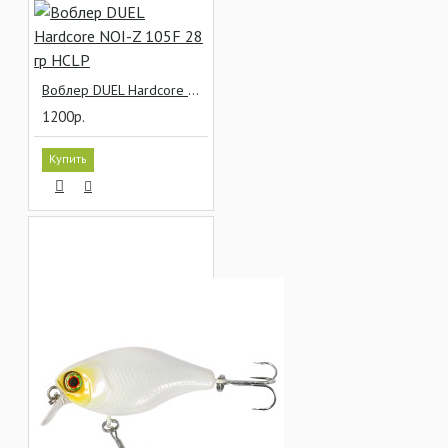
Воблер DUEL Hardcore NOI-Z 105F 28 гр HCLP
1200р.
Купить