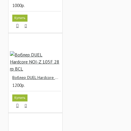
1000р.
Купить
Воблер DUEL Hardcore NOI-Z 105F 28 гр BCL
1200р.
Купить