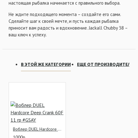
настоящая рыбалка начинается с правильного выбора.
Не ждите подходящего момента – создайте его сами.
Сделайте шаг к своей мечте, и пусть каждая рыбалка
приносит вам радость и вдохновение. Jackall Chubby 38 –
ваш ключ к успеху.
В ЭТОЙ ЖЕ КАТЕГОРИИ
ЕЩЕ ОТ ПРОИЗВОДИТЕЛЯ
Воблер DUEL Hardcore Deep Crank 60F 11 гр #GSAY
1000р.