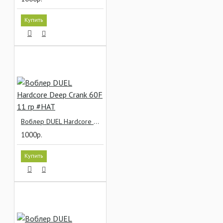
Купить
Воблер DUEL Hardcore Deep Crank 60F 11 гр #HAT
1000р.
Купить