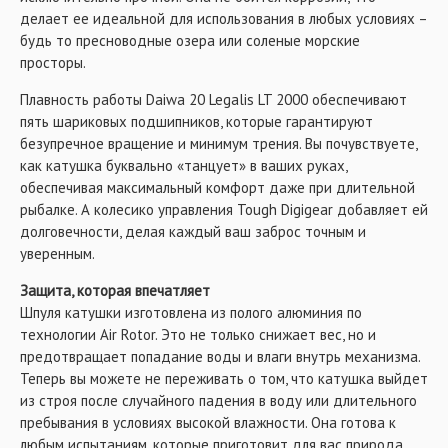
делает ее идеальной для использования в любых условиях –
будь то пресноводные озера или соленые морские
просторы.
Плавность работы Daiwa 20 Legalis LT 2000 обеспечивают
пять шариковых подшипников, которые гарантируют
безупречное вращение и минимум трения. Вы почувствуете,
как катушка буквально «танцует» в ваших руках,
обеспечивая максимальный комфорт даже при длительной
рыбалке. А колесико управления Tough Digigear добавляет ей
долговечности, делая каждый ваш заброс точным и
уверенным.
Защита, которая впечатляет
Шпуля катушки изготовлена из полого алюминия по
технологии Air Rotor. Это не только снижает вес, но и
предотвращает попадание воды и влаги внутрь механизма.
Теперь вы можете не переживать о том, что катушка выйдет
из строя после случайного падения в воду или длительного
пребывания в условиях высокой влажности. Она готова к
любым испытаниям, которые приготовит для вас природа.