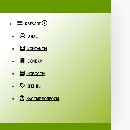
КАТАЛОГ
О НАС
КОНТАКТЫ
СКИДКИ
НОВОСТИ
БРЕНДЫ
ЧАСТЫЕ ВОПРОСЫ