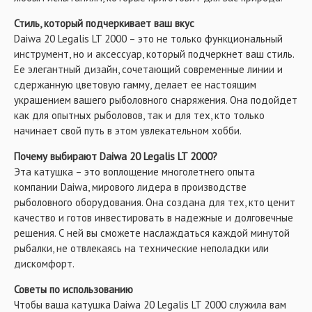
Стиль, который подчеркивает ваш вкус
Daiwa 20 Legalis LT 2000 – это не только функциональный
инструмент, но и аксессуар, который подчеркнет ваш стиль.
Ее элегантный дизайн, сочетающий современные линии и
сдержанную цветовую гамму, делает ее настоящим
украшением вашего рыболовного снаряжения. Она подойдет
как для опытных рыболовов, так и для тех, кто только
начинает свой путь в этом увлекательном хобби.
Почему выбирают Daiwa 20 Legalis LT 2000?
Эта катушка – это воплощение многолетнего опыта
компании Daiwa, мирового лидера в производстве
рыболовного оборудования. Она создана для тех, кто ценит
качество и готов инвестировать в надежные и долговечные
решения. С ней вы сможете наслаждаться каждой минутой
рыбалки, не отвлекаясь на технические неполадки или
дискомфорт.
Советы по использованию
Чтобы ваша катушка Daiwa 20 Legalis LT 2000 служила вам