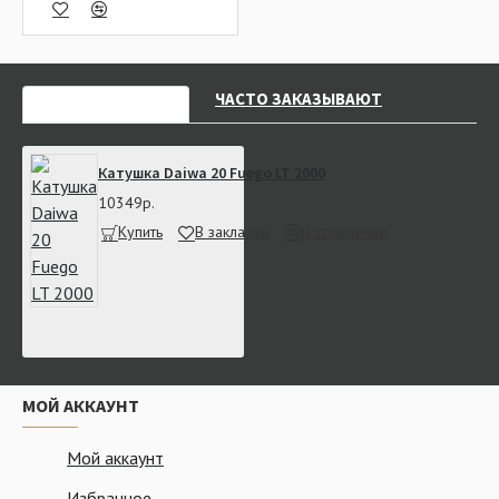
НЕДАВНО СМОТРЕЛИ
ЧАСТО ЗАКАЗЫВАЮТ
Катушка Daiwa 20 Fuego LT 2000
10349р.
Купить
В закладки
В сравнение
МОЙ АККАУНТ
Мой аккаунт
Избранное