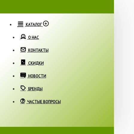
КАТАЛОГ
О НАС
КОНТАКТЫ
СКИДКИ
НОВОСТИ
БРЕНДЫ
ЧАСТЫЕ ВОПРОСЫ