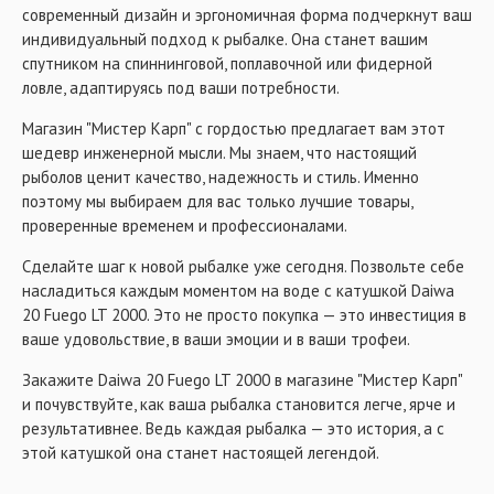
современный дизайн и эргономичная форма подчеркнут ваш
индивидуальный подход к рыбалке. Она станет вашим
спутником на спиннинговой, поплавочной или фидерной
ловле, адаптируясь под ваши потребности.
Магазин "Мистер Карп" с гордостью предлагает вам этот
шедевр инженерной мысли. Мы знаем, что настоящий
рыболов ценит качество, надежность и стиль. Именно
поэтому мы выбираем для вас только лучшие товары,
проверенные временем и профессионалами.
Сделайте шаг к новой рыбалке уже сегодня. Позвольте себе
насладиться каждым моментом на воде с катушкой Daiwa
20 Fuego LT 2000. Это не просто покупка — это инвестиция в
ваше удовольствие, в ваши эмоции и в ваши трофеи.
Закажите Daiwa 20 Fuego LT 2000 в магазине "Мистер Карп"
и почувствуйте, как ваша рыбалка становится легче, ярче и
результативнее. Ведь каждая рыбалка — это история, а с
этой катушкой она станет настоящей легендой.