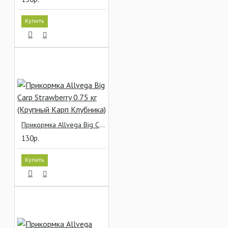
Купить
Прикормка Allvega Big Carp Strawberry 0.75 кг (Крупный Карп Клубника)
130р.
Купить