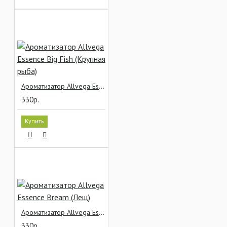
Ароматизатор Allvega Essence Big Fish (Крупная рыба)
330р.
Купить
Ароматизатор Allvega Essence Bream (Лещ)
330р.