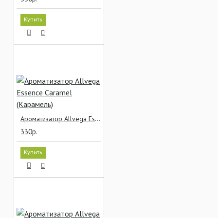
Купить
Ароматизатор Allvega Essence Caramel (Карамель)
330р.
Купить