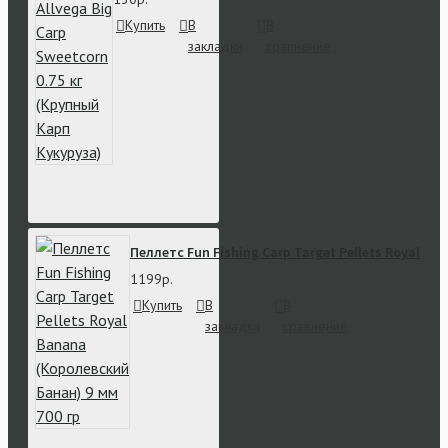
Купить
В
В
закладки
сравнение
Пеллетс Fun Fishing Carp Target Pellets Royal Ba
1199р.
Купить
В
В
закладки
сравнение