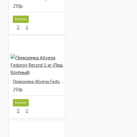
250р.
Купить
Прикормка Allvega Fedorov Record 1 кг (Лещ Крупный)
250р.
Купить