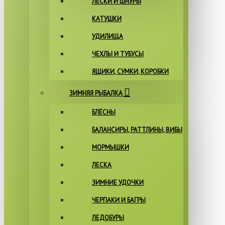
ЛЕСКИ И ШНУРЫ
КАТУШКИ
УДИЛИЩА
ЧЕХЛЫ И ТУБУСЫ
ЯЩИКИ, СУМКИ, КОРОБКИ
ЗИМНЯЯ РЫБАЛКА
БЛЁСНЫ
БАЛАНСИРЫ, РАТТЛИНЫ, ВИБЫ
МОРМЫШКИ
ЛЕСКА
ЗИМНИЕ УДОЧКИ
ЧЕРПАКИ И БАГРЫ
ЛЕДОБУРЫ