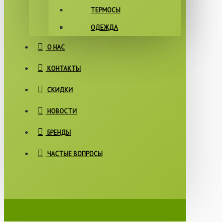
ТЕРМОСЫ
ОДЕЖДА
О НАС
КОНТАКТЫ
СКИДКИ
НОВОСТИ
БРЕНДЫ
ЧАСТЫЕ ВОПРОСЫ