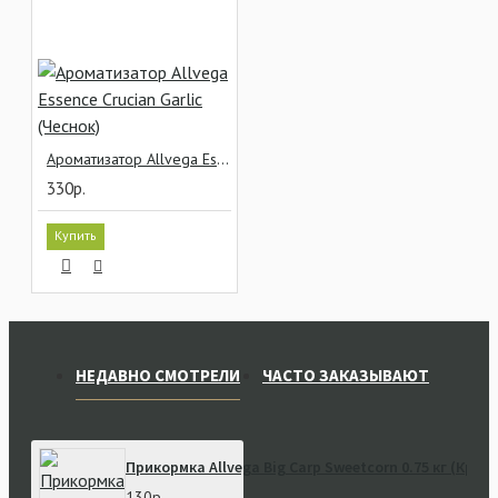
Ароматизатор Allvega Essence Crucian Garlic (Чеснок)
330р.
Купить
НЕДАВНО СМОТРЕЛИ
ЧАСТО ЗАКАЗЫВАЮТ
Прикормка Allvega Big Carp Sweetcorn 0.75 кг (Круп
130р.