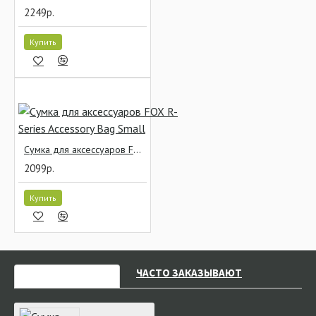
2249р.
Купить
Сумка для аксессуаров FOX R-Series Accessory Bag Small
2099р.
Купить
НЕДАВНО СМОТРЕЛИ
ЧАСТО ЗАКАЗЫВАЮТ