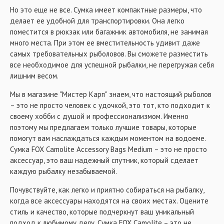
Но это еще не все. Сумка имеет компактные размеры, что
делает ее удобной для транспортировки. Она легко
поместится в рюкзак или багажник автомобиля, не занимая
много места. При этом ее вместительность удивит даже
самых требовательных рыболовов. Вы сможете разместить
все необходимое для успешной рыбалки, не перегружая себя
лишним весом.
Мы в магазине "Мистер Карп" знаем, что настоящий рыболов
– это не просто человек с удочкой, это тот, кто подходит к
своему хобби с душой и профессионализмом. Именно
поэтому мы предлагаем только лучшие товары, которые
помогут вам наслаждаться каждым моментом на водоеме.
Сумка FOX Camolite Accessory Bags Medium – это не просто
аксессуар, это ваш надежный спутник, который сделает
каждую рыбалку незабываемой.
Почувствуйте, как легко и приятно собираться на рыбалку,
когда все аксессуары находятся на своих местах. Оцените
стиль и качество, которые подчеркнут ваш уникальный
подход к любимому делу. Сумка FOX Camolite – это не