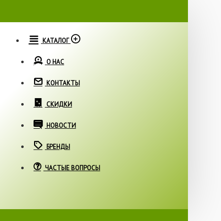
КАТАЛОГ
О НАС
КОНТАКТЫ
СКИДКИ
НОВОСТИ
БРЕНДЫ
ЧАСТЫЕ ВОПРОСЫ