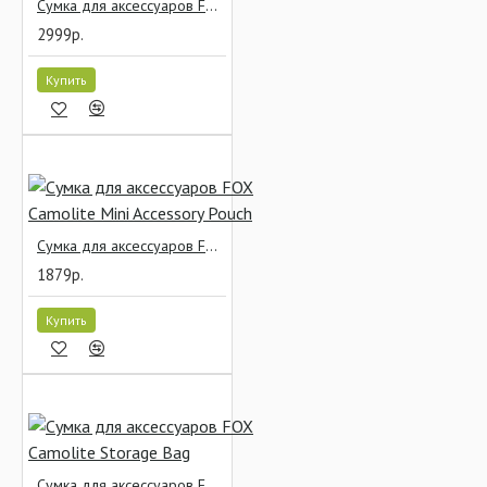
Сумка для аксессуаров FOX Camolite Accessory Bags Slim с прозрачной крышкой
2999р.
Купить
Сумка для аксессуаров FOX Camolite Mini Accessory Pouch
1879р.
Купить
Сумка для аксессуаров FOX Camolite Storage Bag