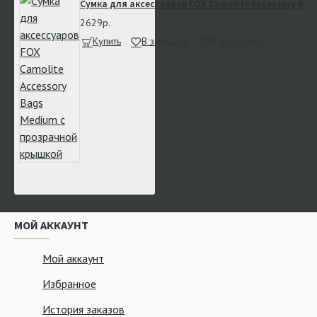
Сумка для аксессуаров FOX Camolite Accessory Ba
2629р.
Купить
В закладки
В сравнение
МОЙ АККАУНТ
Мой аккаунт
Избранное
История заказов