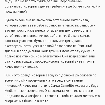
виду. Это не просто сумка, это ваш персональный
органайзер, который сделает рыбалку еще более приятной и
продуктивной.
Сумка выполнена из высококачественного материала,
который сочетает в себе прочность и легкость. Camolite –
это не просто название, это гарантия долговечности и
устойчивости к внешним воздействиям. Даже в самых
сложных условиях, будь то дождь или грязь, ваши
аксессуары останутся в полной безопасности. Стильный
дизайн и продуманная конструкция делают эту сумку не
только практичной, но и элегантной. Она подчеркнет ваш
статус настоящего профессионала, который знает толк в
качественных вещах.
FOX – это бренд, который заслужил доверие рыболовов по
всему миру. Их продукция – это всегда сочетание
инноваций, качества и стиля. Сумка Camolite Accessory Bags
Medium – не исключение. Она создана для тех, кто ценит
надежность и комфорт, кто хочет, чтобы каждая деталь его
снаряжения была на высоте.