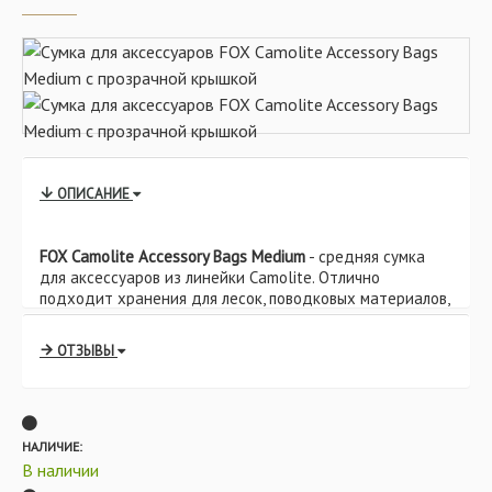
ОПИСАНИЕ
FOX Camolite Accessory Bags Medium
- средняя сумка
для аксессуаров из линейки Camolite. Отлично
подходит хранения для лесок, поводковых материалов,
лидкоров и другой мелочевки.
ОТЗЫВЫ
Характеристики:
Прозрачная крышка облегчает обзор
содержимого
Рукоятка для переноски с заниженным
профилем
НАЛИЧИЕ:
В наличии
Высококачественные прочные двойные замки