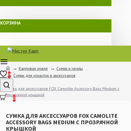
КОРЗИНА
Карповая ловля
Сумки и чехлы
0
Сумки для оснасток и аксессуаров
Сумка для аксессуаров FOX Camolite Accessory Bags Medium с
прозрачной крышкой
0
СУМКА ДЛЯ АКСЕССУАРОВ FOX CAMOLITE
ACCESSORY BAGS MEDIUM С ПРОЗРАЧНОЙ
КРЫШКОЙ