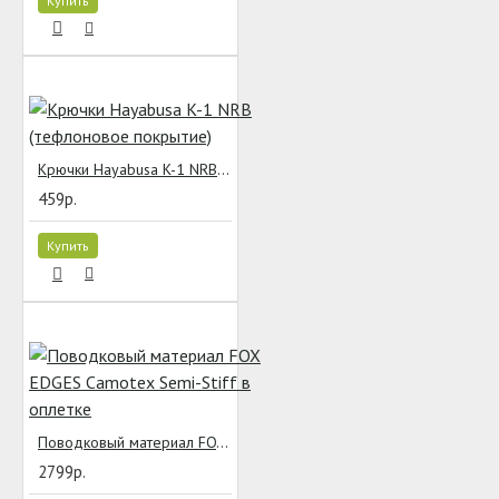
Купить
Крючки Hayabusa K-1 NRB (тефлоновое покрытие)
459р.
Купить
Поводковый материал FOX EDGES Camotex Semi-Stiff в оплетке
2799р.