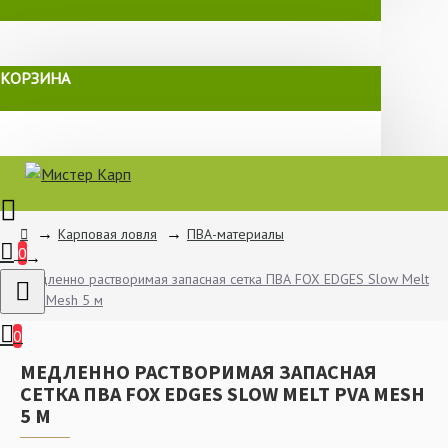
КОРЗИНА
Карповая ловля
ПВА-материалы
0
Медленно растворимая запасная сетка ПВА FOX EDGES Slow Melt
PVA Mesh 5 м
0
МЕДЛЕННО РАСТВОРИМАЯ ЗАПАСНАЯ
СЕТКА ПВА FOX EDGES SLOW MELT PVA MESH
5 М