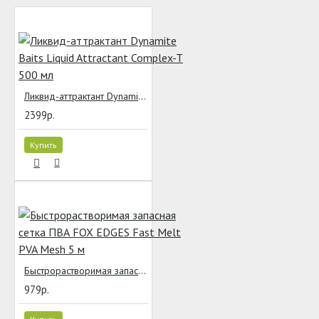
Ликвид-аттрактант Dynamite Baits Liquid Attractant Complex-T 500 мл
2399р.
Купить
Быстрорастворимая запасная сетка ПВА FOX EDGES Fast Melt PVA Mesh 5 м
979р.