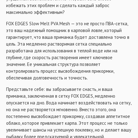
избежать этих проблем и сделать каждый заброс
максимально эффективным?
FOX EDGES Slow Melt PVA Mesh — это не просто ПВА-сетка,
это ваш надежный помощник в карповой ловле, который
гарантирует, что ваша приманка будет доставлена точно в
цель. Эта медленно растворимая сетка специально
разработана для использования в теплой воде или на
глубине, где скорость растворения имеет ключевое
значение. Ее уникальная структура позволяет
контролировать процесс высвобождения прикормки,
обеспечивая долговечность и точность.
Представьте себе: вы забрасываете снасть, и ваша
приманка, заключенная в сетку FOX EDGES, медленно
опускается на дно. Вода начинает воздействовать на сетку,
но она не растворяется мгновенно. Вместо этого, она
постепенно высвобождает прикормку, создавая аппетитное
облако, которое привлекает карпа. Этот процесс не только
увеличивает шансы на успешную поклевку, но и делает вашу
рыбалку более предсказуемой и увлекательной.