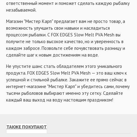
ответственный момент и поможет сделать каждую рыбалку
незабываемой.
Магазин "Мистер Карп" предлагает вам не просто товар, а
возможность улучшить свои навыки и насладиться
процессом рыбалки. С FOX EDGES Slow Melt PVA Mesh вы
получите не только высокое качество, но и уверенность в
каждом забросе. Позвольте себе почувствовать разницу и
сделайте шаг к новым достижениям на воде.
Не упустите шанс стать обладателем этого уникального
продукта. FOX EDGES Slow Melt PVA Mesh — это ваш ключ к
успешной и стильной рыбалке. Закажите ее прямо сейчас в
интернет-магазине "Мистер Карп" и убедитесь сами, почему
тысячи рыболовов выбирают именно эту сетку. Сделайте
каждый ваш выход на воду настоящим праздником!
ТАКЖЕ ПОКУПАЮТ