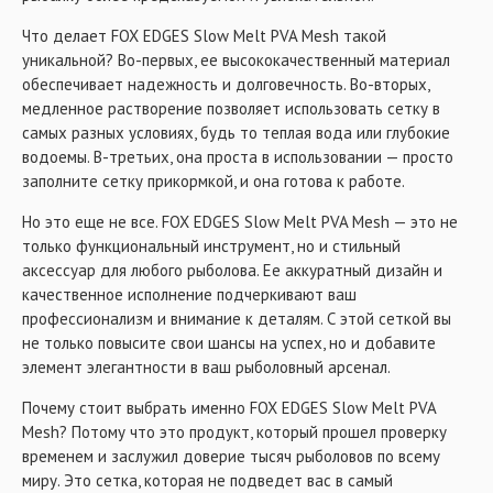
Что делает FOX EDGES Slow Melt PVA Mesh такой
уникальной? Во-первых, ее высококачественный материал
обеспечивает надежность и долговечность. Во-вторых,
медленное растворение позволяет использовать сетку в
самых разных условиях, будь то теплая вода или глубокие
водоемы. В-третьих, она проста в использовании — просто
заполните сетку прикормкой, и она готова к работе.
Но это еще не все. FOX EDGES Slow Melt PVA Mesh — это не
только функциональный инструмент, но и стильный
аксессуар для любого рыболова. Ее аккуратный дизайн и
качественное исполнение подчеркивают ваш
профессионализм и внимание к деталям. С этой сеткой вы
не только повысите свои шансы на успех, но и добавите
элемент элегантности в ваш рыболовный арсенал.
Почему стоит выбрать именно FOX EDGES Slow Melt PVA
Mesh? Потому что это продукт, который прошел проверку
временем и заслужил доверие тысяч рыболовов по всему
миру. Это сетка, которая не подведет вас в самый