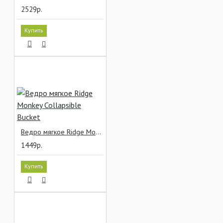
2529р.
Купить
Ведро мягкое Ridge Monkey Collapsible Bucket
1449р.
Купить