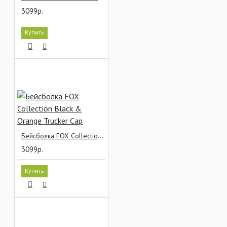
3099р.
Купить
Бейсболка FOX Collection Black & Orange Trucker Cap
3099р.
Купить