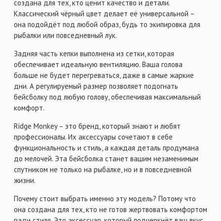
создана для тех, кто ценит качество и детали.
Классический чёрный цвет делает её универсальной –
она подойдёт под любой образ, будь то экипировка для
рыбалки или повседневный лук.
Задняя часть кепки выполнена из сетки, которая
обеспечивает идеальную вентиляцию. Ваша голова
больше не будет перегреваться, даже в самые жаркие
дни. А регулируемый размер позволяет подогнать
бейсболку под любую голову, обеспечивая максимальный
комфорт.
Ridge Monkey – это бренд, который знают и любят
профессионалы. Их аксессуары сочетают в себе
функциональность и стиль, а каждая деталь продумана
до мелочей. Эта бейсболка станет вашим незаменимым
спутником не только на рыбалке, но и в повседневной
жизни.
Почему стоит выбрать именно эту модель? Потому что
она создана для тех, кто не готов жертвовать комфортом
ради стиля. Это аксессуар, который подчеркнёт ваш вкус