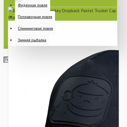
Фидерная ловля
Поплавочная ловля
Спиннинговая ловля
Зимняя рыбалка