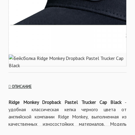
ОПИСАНИЕ
Ridge Monkey Dropback Pastel Trucker Cap Black
-
удобная классическая кепка черного цвета от
английской компании Ridge Monkey, выполненная из
качественных износостойких материалов. Модель
имеет среднюю посадку, регулируемый размер и