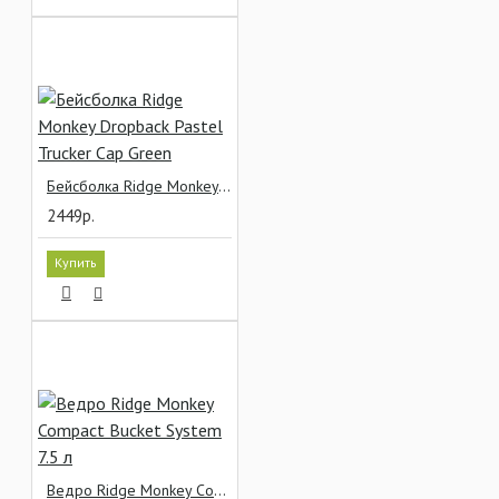
Бейсболка Ridge Monkey Dropback Pastel Trucker Cap Green
2449р.
Купить
Ведро Ridge Monkey Compact Bucket System 7.5 л