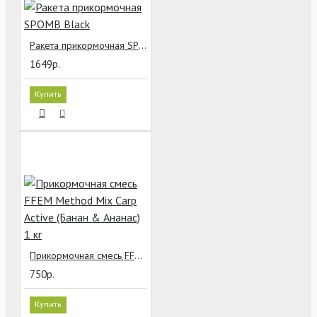
Ракета прикормочная SPOMB Black
1649р.
Купить
Прикормочная смесь FFEM Method Mix Carp Active (Банан & Ананас) 1 кг
750р.
Купить