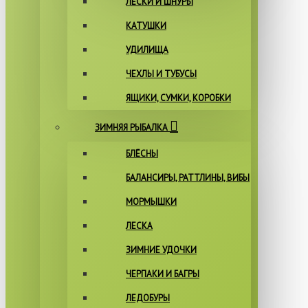
ЛЕСКИ И ШНУРЫ
КАТУШКИ
УДИЛИЩА
ЧЕХЛЫ И ТУБУСЫ
ЯЩИКИ, СУМКИ, КОРОБКИ
ЗИМНЯЯ РЫБАЛКА
БЛЁСНЫ
БАЛАНСИРЫ, РАТТЛИНЫ, ВИБЫ
МОРМЫШКИ
ЛЕСКА
ЗИМНИЕ УДОЧКИ
ЧЕРПАКИ И БАГРЫ
ЛЕДОБУРЫ