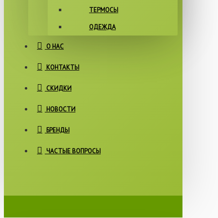
ТЕРМОСЫ
ОДЕЖДА
О НАС
КОНТАКТЫ
СКИДКИ
НОВОСТИ
БРЕНДЫ
ЧАСТЫЕ ВОПРОСЫ