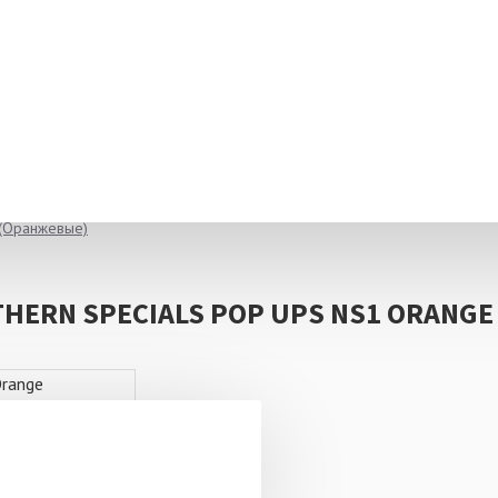
 (Оранжевые)
ERN SPECIALS POP UPS NS1 ORANGE