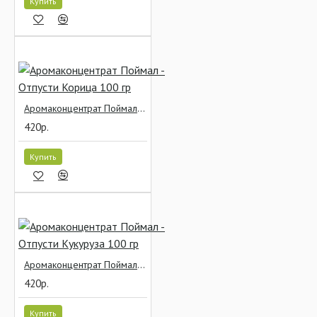
Купить
Аромаконцентрат Поймал - Отпусти Корица 100 гр
420р.
Купить
Аромаконцентрат Поймал - Отпусти Кукуруза 100 гр
420р.
Купить