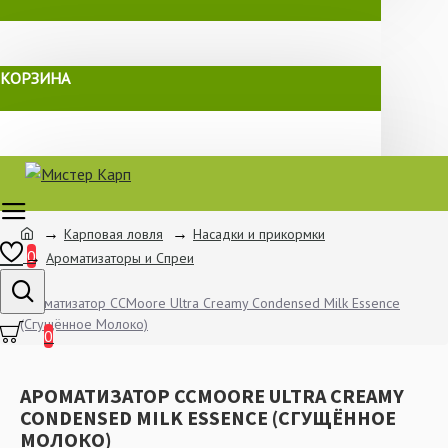
КОРЗИНА
Карповая ловля
Насадки и прикормки
0
Ароматизаторы и Спреи
Ароматизатор CCMoore Ultra Creamy Condensed Milk Essence
(Сгущённое Молоко)
0
АРОМАТИЗАТОР CCMOORE ULTRA CREAMY
CONDENSED MILK ESSENCE (СГУЩЁННОЕ
МОЛОКО)