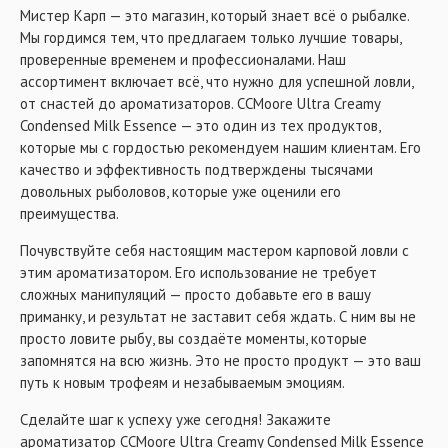
Мистер Карп — это магазин, который знает всё о рыбалке.
Мы гордимся тем, что предлагаем только лучшие товары,
проверенные временем и профессионалами. Наш
ассортимент включает всё, что нужно для успешной ловли,
от снастей до ароматизаторов. CCMoore Ultra Creamy
Condensed Milk Essence — это один из тех продуктов,
которые мы с гордостью рекомендуем нашим клиентам. Его
качество и эффективность подтверждены тысячами
довольных рыболовов, которые уже оценили его
преимущества.
Почувствуйте себя настоящим мастером карповой ловли с
этим ароматизатором. Его использование не требует
сложных манипуляций — просто добавьте его в вашу
приманку, и результат не заставит себя ждать. С ним вы не
просто ловите рыбу, вы создаёте моменты, которые
запомнятся на всю жизнь. Это не просто продукт — это ваш
путь к новым трофеям и незабываемым эмоциям.
Сделайте шаг к успеху уже сегодня! Закажите
ароматизатор CCMoore Ultra Creamy Condensed Milk Essence