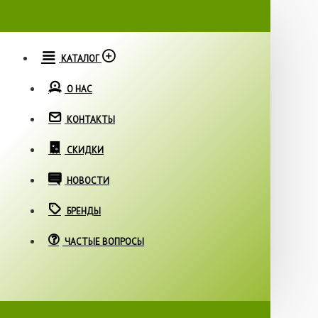
КАТАЛОГ
О НАС
КОНТАКТЫ
СКИДКИ
НОВОСТИ
БРЕНДЫ
ЧАСТЫЕ ВОПРОСЫ