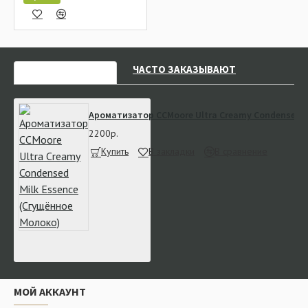
НЕДАВНО СМОТРЕЛИ
ЧАСТО ЗАКАЗЫВАЮТ
Ароматизатор CCMoore Ultra Creamy Condensed M
2200р.
Купить
В закладки
В сравнение
МОЙ АККАУНТ