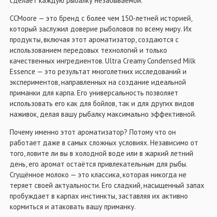
сделает каждую рыбалку незабываемой.
CCMoore — это бренд с более чем 150-летней историей,
который заслужил доверие рыболовов по всему миру. Их
продукты, включая этот ароматизатор, создаются с
использованием передовых технологий и только
качественных ингредиентов. Ultra Creamy Condensed Milk
Essence — это результат многолетних исследований и
экспериментов, направленных на создание идеальной
приманки для карпа. Его универсальность позволяет
использовать его как для бойлов, так и для других видов
наживок, делая вашу рыбалку максимально эффективной.
Почему именно этот ароматизатор? Потому что он
работает даже в самых сложных условиях. Независимо от
того, ловите ли вы в холодной воде или в жаркий летний
день, его аромат остаётся привлекательным для рыбы.
Сгущённое молоко — это классика, которая никогда не
теряет своей актуальности. Его сладкий, насыщенный запах
пробуждает в карпах инстинкты, заставляя их активно
кормиться и атаковать вашу приманку.