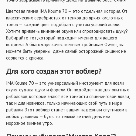
Цветовая гамма IMA Koume 70 — это отдельная история. От
классических серебристых оттенков до ярких кислотных
тонов — каждый цвет подобран с учетом условий ловли.
Хотите привлечь внимание окуня или спровоцировать щуку?
Выбирайте тот, который подходит именно для вашего
водоема. А благодаря качественным тройникам Owner, вы
можете быть уверены: даже самый осторожный хищник не
сорвется с крючка.
Для кого создан этот воблер?
IMA Koume 70 — это универсальный инструмент для ловли
окуня, судака, щуки и форели. Он подойдет как для опытных
рыболовов, которые знают все тонкости спиннинговой ловли,
так и для новичков, только начинающих свой путь в мире
рыбалки. Этот воблер станет вашим надежным спутником в
любых условиях — будь то теплый летний день или
морозное зимнее утро.