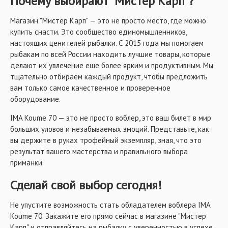
Почему выбирают "Мистер Карп"?
Магазин "Мистер Карп" — это не просто место, где можно
купить снасти. Это сообщество единомышленников,
настоящих ценителей рыбалки. С 2015 года мы помогаем
рыбакам по всей России находить лучшие товары, которые
делают их увлечение еще более ярким и продуктивным. Мы
тщательно отбираем каждый продукт, чтобы предложить
вам только самое качественное и проверенное
оборудование.
IMA Koume 70 — это не просто воблер, это ваш билет в мир
больших уловов и незабываемых эмоций. Представьте, как
вы держите в руках трофейный экземпляр, зная, что это
результат вашего мастерства и правильного выбора
приманки.
Сделай свой выбор сегодня!
Не упустите возможность стать обладателем воблера IMA
Koume 70. Закажите его прямо сейчас в магазине "Мистер
Карп" и отправляйтесь на рыбалку с уверенностью в успехе.