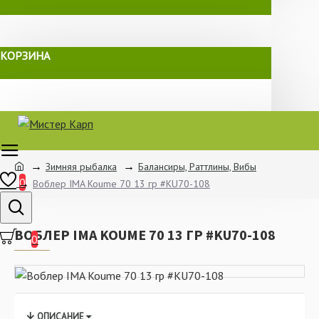
КОРЗИНА
Зимняя рыбалка
Балансиры, Раттлины, Вибы
0
Воблер IMA Koume 70 13 гр #KU70-108
ВОБЛЕР IMA KOUME 70 13 ГР #KU70-108
0
ОПИСАНИЕ