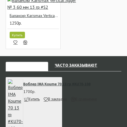
Балансир Karismax Vertical Jigger № 3 60 мм 13 гр #S2
1250р.
Купить
НЕДАВНО СМОТРЕЛИ
ЧАСТО ЗАКАЗЫВАЮТ
Воблер IMA Koume 70 13 гр #KU70-108
1700р.
Купить
В закладки
В сравнение