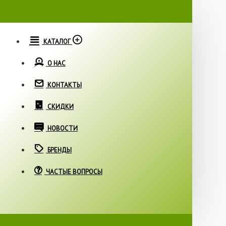
КАТАЛОГ
О НАС
КОНТАКТЫ
СКИДКИ
НОВОСТИ
БРЕНДЫ
ЧАСТЫЕ ВОПРОСЫ