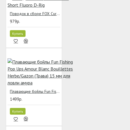
Поводок в сборе FOX Curve Short Fluoro D-Rig
979р.
Купить
Плавающие бойлы Fun Fishing Pop Ups Amour Blanc Bouillettes Herbe/Gazon (Трава) 15 мм для ловли амура
1499р.
Купить