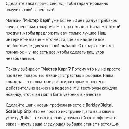
Сделайте заказ прямо сейчас, чтобы гарантированно
получить свой экземпляр!
Магазин
"Мистер Карп"
уже более 20 лет радует рыбаков
качественными товарами. Мы тщательно отбираем каждый
продукт, чтобы предложить вам только лучшее. Наш
интернет-магазин – это место, где вы найдете все
необходимое для успешной рыбалки. От снаряжения до
приманок – у нас есть все, чтобы сделать ваш улов
незабываемым.
Почему выбирают
"Мистер Карп"?
Потому что мы не просто
продаем товары, мы делимся страстью к рыбалке. Наша
команда – это опытные рыбаки, которые знают, что
действительно важно на водоеме. Мы тестируем каждую
новинку, чтобы вы могли быть уверены в качестве.
Сделайте шаг к новым трофеям вместе с
Berkley Digital
Scale Lip Grip
. Это не просто инструмент, это ваш ключ к
успеху. Добавьте его в корзину прямо сейчас и оформите
заказ – пусть ваша следующая рыбалка станет настоящим