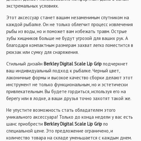
экстремальных условиях.
Этот аксессуар станет вашим незаменимым спутником на
каждой рыбалке. Он не только облегчит процесс извлечения
рыбы из воды, но и поможет вам избежать травм. Острые
зубы хищников больше не будут угрозой для ваших рук. А
благодаря компактным размерам захват легко поместится в
рюкзак или сумку для снаряжения.
Стильный дизайн
Berkley Digital Scale Lip Grip
подчеркнет
ваш индивидуальный подход к рыбалке. Черный цвет,
лаконичные формы и высокое качество сборки делают этот
инструмент не только функциональным, но и эстетически
привлекательным. Вы будете гордиться, используя его на
берегу или в лодке, а ваши друзья точно захотят такой же.
Не упустите возможность стать обладателем этого
уникального аксессуара! Только до конца недели у вас есть
шанс приобрести
Berkley Digital Scale Lip Grip
по
специальной цене. Это предложение ограничено, и
количество товара на складе уменьшается с каждым днем.