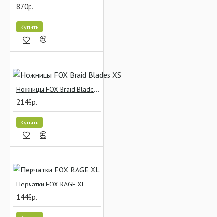
870р.
Купить
Ножницы FOX Braid Blades XS
2149р.
Купить
Перчатки FOX RAGE XL
1449р.