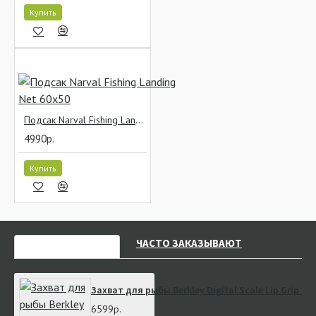
Купить
Подсак Narval Fishing Landing Net 60x50
4990р.
Купить
НЕДАВНО СМОТРЕЛИ
ЧАСТО ЗАКАЗЫВАЮТ
Захват для рыбы Berkley Digital Scale Lip Grip 
6599р.