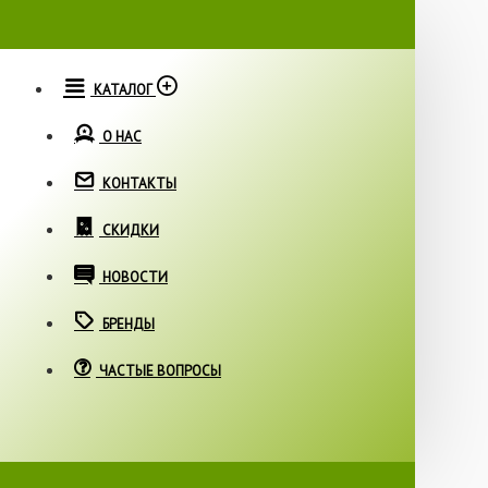
КАТАЛОГ
О НАС
КОНТАКТЫ
СКИДКИ
НОВОСТИ
БРЕНДЫ
ЧАСТЫЕ ВОПРОСЫ