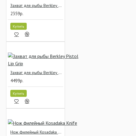
Захват для рыбы Berkley Big Game Lip Grip с рулеткой
2359р.
Купить
Захват для рыбы Berkley Pistol Lip Grip
4499р.
Купить
Нож филейный Kosadaka Knife