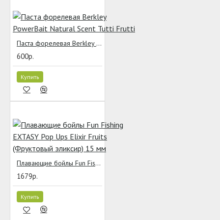
Паста форелевая Berkley PowerBait Natural Scent Tutti Frutti
600р.
Купить
Плавающие бойлы Fun Fishing EXTASY Pop Ups Elixir Fruits (Фруктовый эликсир) 15 мм
1679р.
Купить