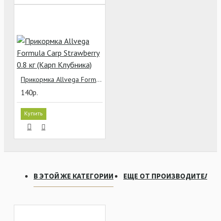
Прикормка Allvega Formula Carp Strawberry 0.8 кг (Карп Клубника)
140р.
Купить
В ЭТОЙ ЖЕ КАТЕГОРИИ
ЕЩЕ ОТ ПРОИЗВОДИТЕЛЯ