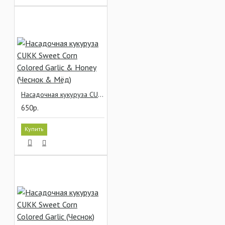
Насадочная кукуруза CUKK Sweet Corn Colored Garlic & Honey (Чеснок & Мёд)
650р.
Купить