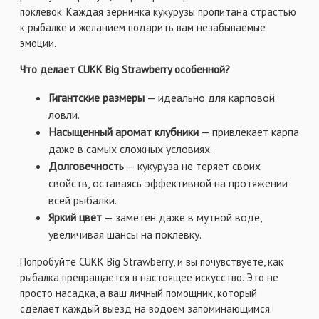
поклевок. Каждая зернинка кукурузы пропитана страстью
к рыбалке и желанием подарить вам незабываемые
эмоции.
Что делает CUKK Big Strawberry особенной?
Гигантские размеры
— идеально для карповой
ловли.
Насыщенный аромат клубники
— привлекает карпа
даже в самых сложных условиях.
Долговечность
— кукуруза не теряет своих
свойств, оставаясь эффективной на протяжении
всей рыбалки.
Яркий цвет
— заметен даже в мутной воде,
увеличивая шансы на поклевку.
Попробуйте CUKK Big Strawberry, и вы почувствуете, как
рыбалка превращается в настоящее искусство. Это не
просто насадка, а ваш личный помощник, который
сделает каждый выезд на водоем запоминающимся.