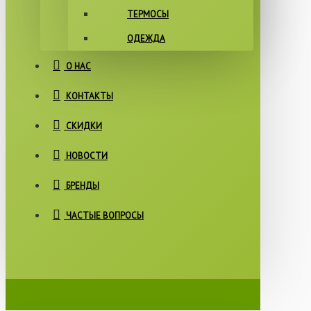
ТЕРМОСЫ
ОДЕЖДА
О НАС
КОНТАКТЫ
СКИДКИ
НОВОСТИ
БРЕНДЫ
ЧАСТЫЕ ВОПРОСЫ