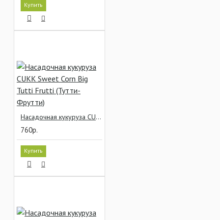
Купить
Насадочная кукуруза CUKK Sweet Corn Big Tutti Frutti (Тутти-Фрутти)
760р.
Купить