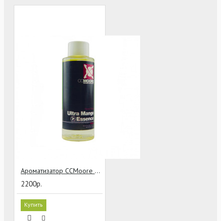
Ароматизатор CCMoore Ultra Mango Essence (Манго)
2200р.
Купить