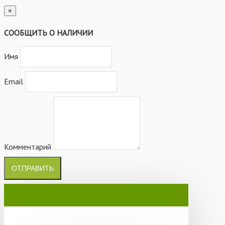
×
СООБЩИТЬ О НАЛИЧИИ
Имя
Email
Комментарий
ОТПРАВИТЬ