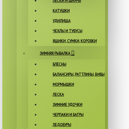
ЛЕСКИ И ШНУРЫ
КАТУШКИ
УДИЛИЩА
ЧЕХЛЫ И ТУБУСЫ
ЯЩИКИ, СУМКИ, КОРОБКИ
ЗИМНЯЯ РЫБАЛКА
БЛЁСНЫ
БАЛАНСИРЫ, РАТТЛИНЫ, ВИБЫ
МОРМЫШКИ
ЛЕСКА
ЗИМНИЕ УДОЧКИ
ЧЕРПАКИ И БАГРЫ
ЛЕДОБУРЫ