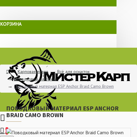
КОРЗИНА
Карповая ловля
Всё для оснасток
Поводковый материал
Поводковый материал ESP Anchor Braid Camo Brown
ПОВОДКОВЫЙ МАТЕРИАЛ ESP ANCHOR
BRAID CAMO BROWN
0