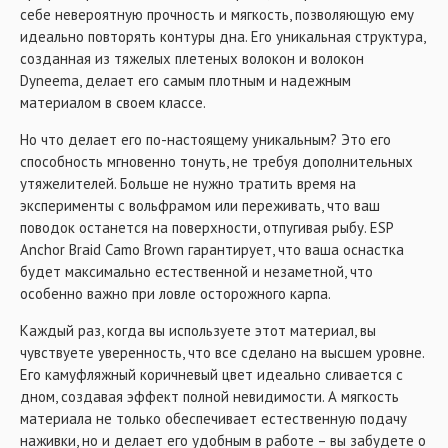
себе невероятную прочность и мягкость, позволяющую ему
идеально повторять контуры дна. Его уникальная структура,
созданная из тяжелых плетеных волокон и волокон
Dyneema, делает его самым плотным и надежным
материалом в своем классе.
Но что делает его по-настоящему уникальным? Это его
способность мгновенно тонуть, не требуя дополнительных
утяжелителей. Больше не нужно тратить время на
эксперименты с вольфрамом или переживать, что ваш
поводок останется на поверхности, отпугивая рыбу. ESP
Anchor Braid Camo Brown гарантирует, что ваша оснастка
будет максимально естественной и незаметной, что
особенно важно при ловле осторожного карпа.
Каждый раз, когда вы используете этот материал, вы
чувствуете уверенность, что все сделано на высшем уровне.
Его камуфляжный коричневый цвет идеально сливается с
дном, создавая эффект полной невидимости. А мягкость
материала не только обеспечивает естественную подачу
наживки, но и делает его удобным в работе – вы забудете о