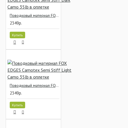
Поводковый материал FOX EDGES Camotex Semi Stiff Dark Camo 35lb в оплетке
2349р.
Купить
Поводковый материал FOX EDGES Camotex Semi Stiff Light Camo 35lb в оплетке
2349р.
Купить