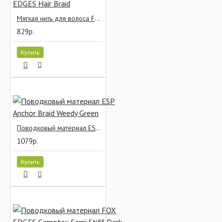
Мягкая нить для волоса FOX EDGES Hair Braid
829р.
Купить
Поводковый материал ESP Anchor Braid Weedy Green
1079р.
Купить