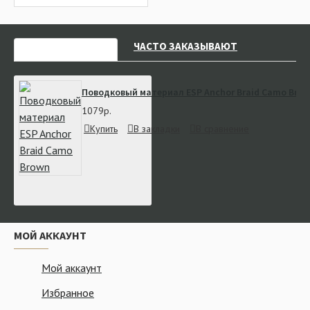
НЕДАВНО СМОТРЕЛИ
ЧАСТО ЗАКАЗЫВАЮТ
Поводковый материал ESP Anchor Braid Camo Bro
1079р.
Купить
В закладки
В сравнение
МОЙ АККАУНТ
Мой аккаунт
Избранное