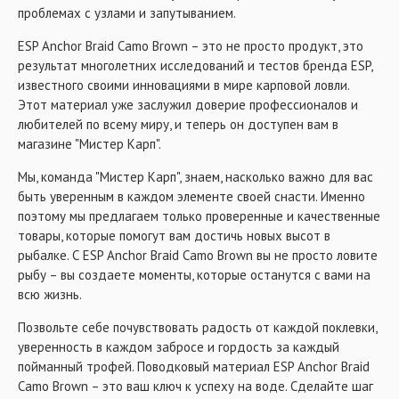
проблемах с узлами и запутыванием.
ESP Anchor Braid Camo Brown – это не просто продукт, это
результат многолетних исследований и тестов бренда ESP,
известного своими инновациями в мире карповой ловли.
Этот материал уже заслужил доверие профессионалов и
любителей по всему миру, и теперь он доступен вам в
магазине "Мистер Карп".
Мы, команда "Мистер Карп", знаем, насколько важно для вас
быть уверенным в каждом элементе своей снасти. Именно
поэтому мы предлагаем только проверенные и качественные
товары, которые помогут вам достичь новых высот в
рыбалке. С ESP Anchor Braid Camo Brown вы не просто ловите
рыбу – вы создаете моменты, которые останутся с вами на
всю жизнь.
Позвольте себе почувствовать радость от каждой поклевки,
уверенность в каждом забросе и гордость за каждый
пойманный трофей. Поводковый материал ESP Anchor Braid
Camo Brown – это ваш ключ к успеху на воде. Сделайте шаг