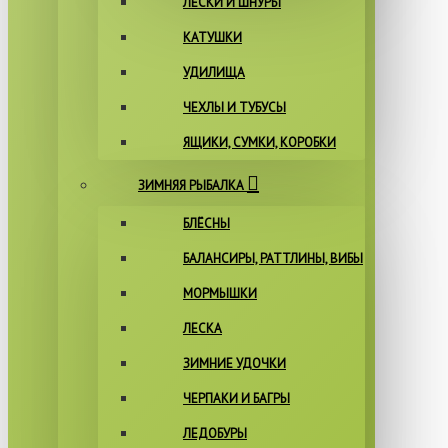
ЛЕСКИ И ШНУРЫ
КАТУШКИ
УДИЛИЩА
ЧЕХЛЫ И ТУБУСЫ
ЯЩИКИ, СУМКИ, КОРОБКИ
ЗИМНЯЯ РЫБАЛКА
БЛЁСНЫ
БАЛАНСИРЫ, РАТТЛИНЫ, ВИБЫ
МОРМЫШКИ
ЛЕСКА
ЗИМНИЕ УДОЧКИ
ЧЕРПАКИ И БАГРЫ
ЛЕДОБУРЫ