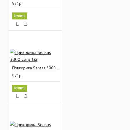
971р.
Купить
Прикормка Sensas 3000 Carp 1кг
971р.
Купить