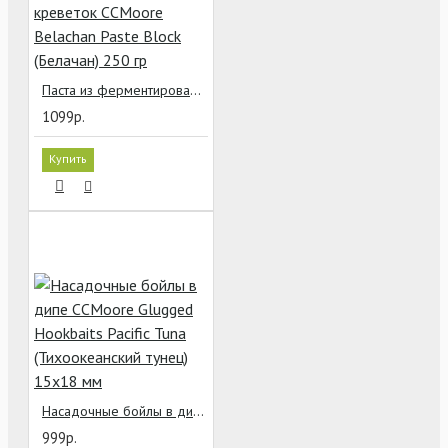
Паста из ферментированных креветок CCMoore Belachan Paste Block (Белачан) 250 гр
1099р.
Купить
Насадочные бойлы в дипе CCMoore Glugged Hookbaits Pacific Tuna (Тихоокеанский тунец) 15х18 мм
999р.