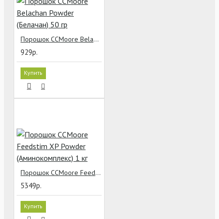
Порошок CCMoore Belachan Powder (Белачан) 50 гр
929р.
Купить
Порошок CCMoore Feedstim XP Powder (Аминокомплекс) 1 кг
5349р.
Купить