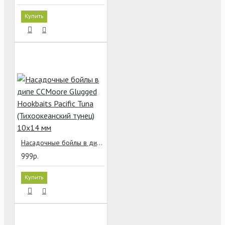
Купить
Насадочные бойлы в дипе CCMoore Glugged Hookbaits Pacific Tuna (Тихоокеанский тунец) 10х14 мм
999р.
Купить