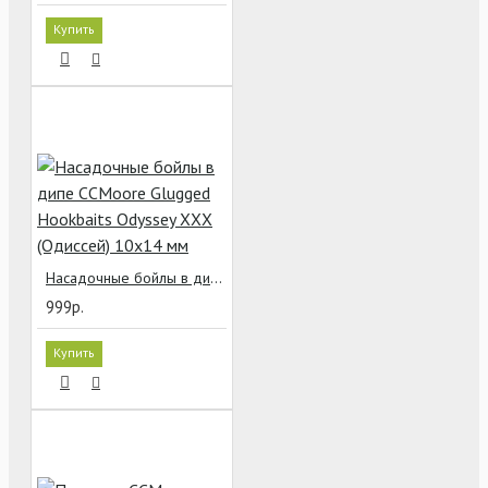
Купить
Насадочные бойлы в дипе CCMoore Glugged Hookbaits Odyssey XXX (Одиссей) 10х14 мм
999р.
Купить