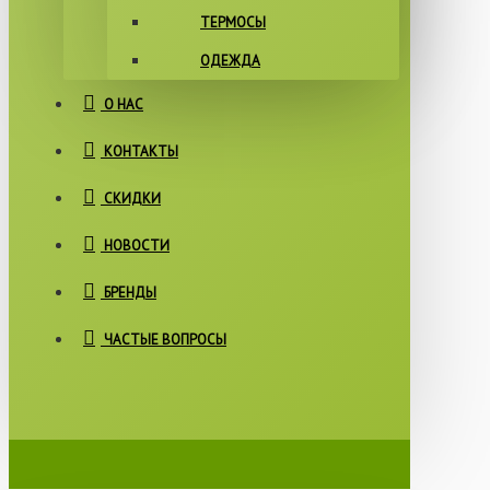
ТЕРМОСЫ
ОДЕЖДА
О НАС
КОНТАКТЫ
СКИДКИ
НОВОСТИ
БРЕНДЫ
ЧАСТЫЕ ВОПРОСЫ