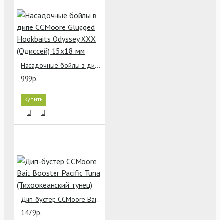
Насадочные бойлы в дипе CCMoore Glugged Hookbaits Odyssey XXX (Одиссей) 15х18 мм
999р.
Купить
Дип-бустер CCMoore Bait Booster Pacific Tuna (Тихоокеанский тунец)
1479р.