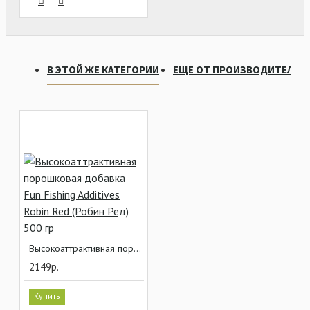
В ЭТОЙ ЖЕ КАТЕГОРИИ
ЕЩЕ ОТ ПРОИЗВОДИТЕЛЯ
Высокоаттрактивная порошковая добавка Fun Fishing Additives Robin Red (Робин Ред) 500 гр
2149р.
Купить