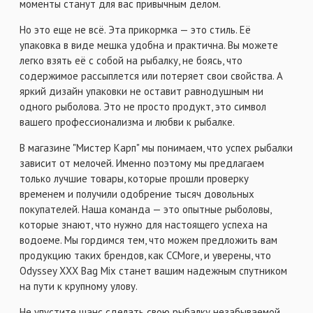
моменты станут для вас привычным делом.
Но это еще не всё. Эта прикормка — это стиль. Её
упаковка в виде мешка удобна и практична. Вы можете
легко взять её с собой на рыбалку, не боясь, что
содержимое рассыплется или потеряет свои свойства. А
яркий дизайн упаковки не оставит равнодушным ни
одного рыболова. Это не просто продукт, это символ
вашего профессионализма и любви к рыбалке.
В магазине "Мистер Карп" мы понимаем, что успех рыбалки
зависит от мелочей. Именно поэтому мы предлагаем
только лучшие товары, которые прошли проверку
временем и получили одобрение тысяч довольных
покупателей. Наша команда — это опытные рыболовы,
которые знают, что нужно для настоящего успеха на
водоеме. Мы гордимся тем, что можем предложить вам
продукцию таких брендов, как CCMore, и уверены, что
Odyssey XXX Bag Mix станет вашим надежным спутником
на пути к крупному улову.
Не упустите шанс сделать свою рыбалку незабываемой.