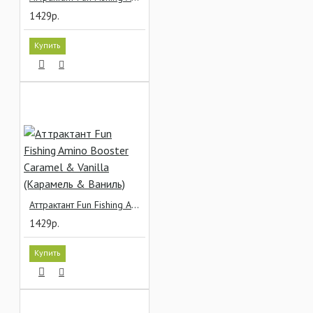
1429р.
Купить
Аттрактант Fun Fishing Amino Booster Caramel & Vanilla (Карамель & Ваниль)
1429р.
Купить