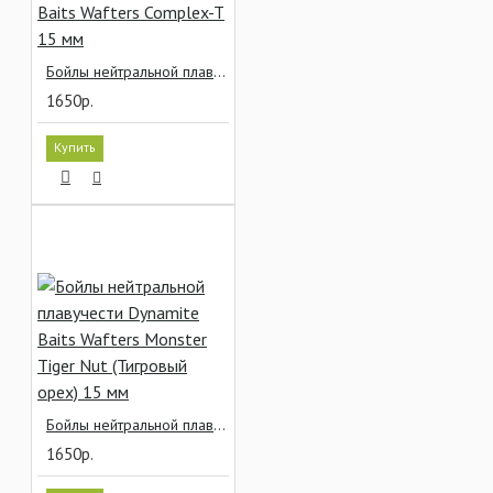
Бойлы нейтральной плавучести Dynamite Baits Wafters Complex-T 15 мм
1650р.
Купить
Бойлы нейтральной плавучести Dynamite Baits Wafters Monster Tiger Nut (Тигровый орех) 15 мм
1650р.