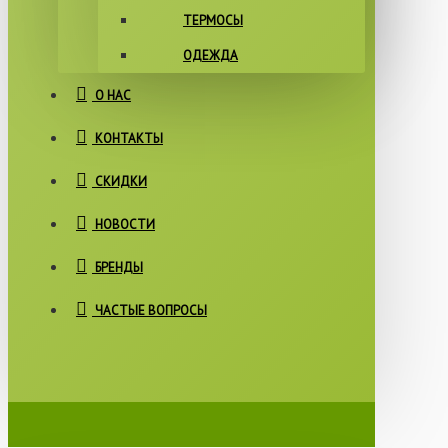
ТЕРМОСЫ
ОДЕЖДА
О НАС
КОНТАКТЫ
СКИДКИ
НОВОСТИ
БРЕНДЫ
ЧАСТЫЕ ВОПРОСЫ