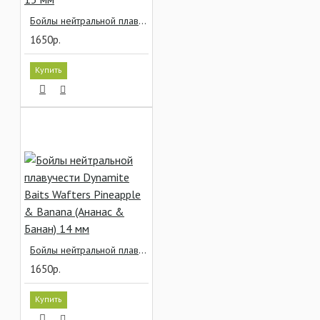
Бойлы нейтральной плавучести Dynamite Baits Wafters Peppered Fruit (Перец & Фрукты) 15 мм
1650р.
Купить
Бойлы нейтральной плавучести Dynamite Baits Wafters Pineapple & Banana (Ананас & Банан) 14 мм
1650р.
Купить