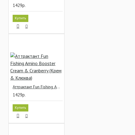
1429р.
Купить
Аттрактант Fun Fishing Amino Booster Cream & Cranberry (Крем & Клюква)
1429р.
Купить