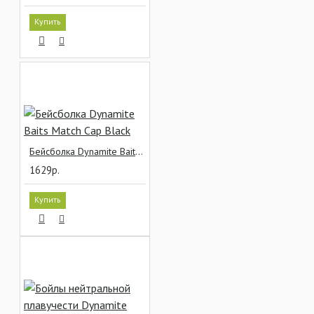
Купить
Бейсболка Dynamite Baits Match Cap Black
1629р.
Купить