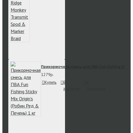
Прикормочная смесь для ПВА Fun Fishing Sticky 
1279р.
Купить
В
В
закладки
сравнение