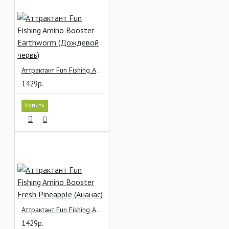
Аттрактант Fun Fishing Amino Booster Earthworm (Дождевой червь)
1429р.
Купить
Аттрактант Fun Fishing Amino Booster Fresh Pineapple (Ананас)
1429р.