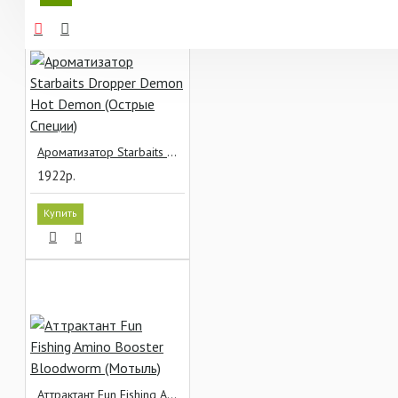
Ароматизатор Starbaits Dropper Demon Hot Demon (Острые Специи)
1922р.
Купить
Аттрактант Fun Fishing Amino Booster Bloodworm (Мотыль)