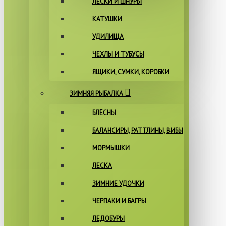
ЛЕСКИ И ШНУРЫ
КАТУШКИ
УДИЛИЩА
ЧЕХЛЫ И ТУБУСЫ
ЯЩИКИ, СУМКИ, КОРОБКИ
ЗИМНЯЯ РЫБАЛКА
БЛЁСНЫ
БАЛАНСИРЫ, РАТТЛИНЫ, ВИБЫ
МОРМЫШКИ
ЛЕСКА
ЗИМНИЕ УДОЧКИ
ЧЕРПАКИ И БАГРЫ
ЛЕДОБУРЫ