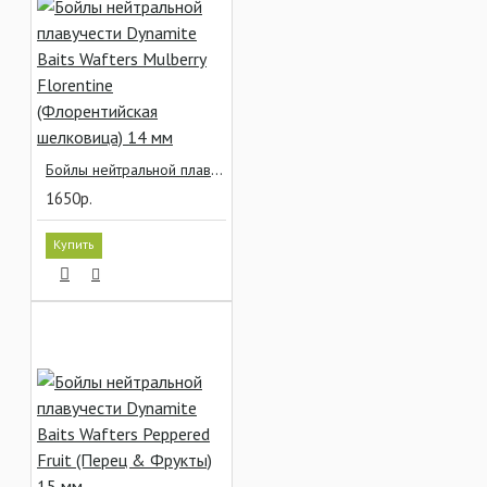
Бойлы нейтральной плавучести Dynamite Baits Wafters Mulberry Florentine (Флорентийская шелковица) 14 мм
1650р.
Купить