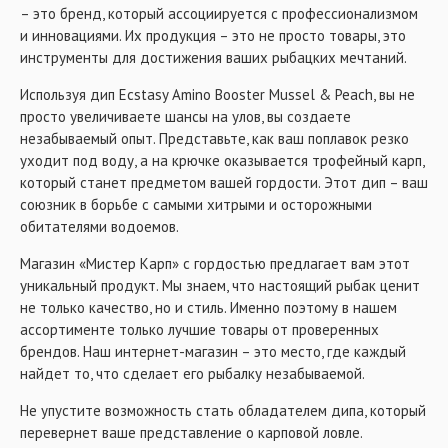
– это бренд, который ассоциируется с профессионализмом
и инновациями. Их продукция – это не просто товары, это
инструменты для достижения ваших рыбацких мечтаний.
Используя дип Ecstasy Amino Booster Mussel & Peach, вы не
просто увеличиваете шансы на улов, вы создаете
незабываемый опыт. Представьте, как ваш поплавок резко
уходит под воду, а на крючке оказывается трофейный карп,
который станет предметом вашей гордости. Этот дип – ваш
союзник в борьбе с самыми хитрыми и осторожными
обитателями водоемов.
Магазин «Мистер Карп» с гордостью предлагает вам этот
уникальный продукт. Мы знаем, что настоящий рыбак ценит
не только качество, но и стиль. Именно поэтому в нашем
ассортименте только лучшие товары от проверенных
брендов. Наш интернет-магазин – это место, где каждый
найдет то, что сделает его рыбалку незабываемой.
Не упустите возможность стать обладателем дипа, который
перевернет ваше представление о карповой ловле.