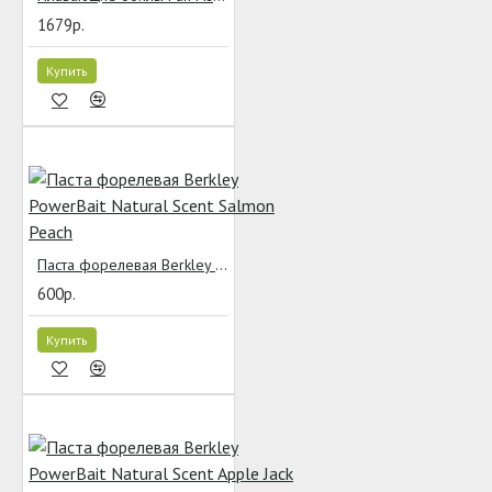
1679р.
Купить
Паста форелевая Berkley PowerBait Natural Scent Salmon Peach
600р.
Купить