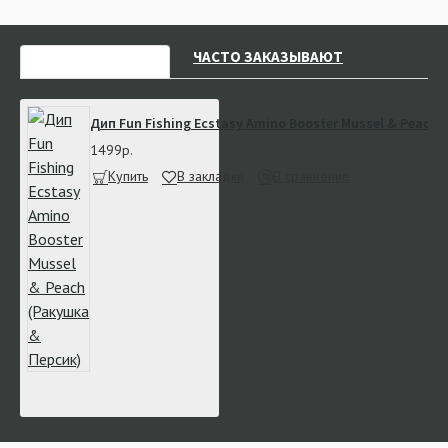
НЕДАВНО СМОТРЕЛИ
ЧАСТО ЗАКАЗЫВАЮТ
Дип Fun Fishing Ecstasy Amino Booster Mussel & Peach 
1499р.
Купить
В закладки
В сравнение