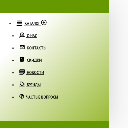
КАТАЛОГ
О НАС
КОНТАКТЫ
СКИДКИ
НОВОСТИ
БРЕНДЫ
ЧАСТЫЕ ВОПРОСЫ