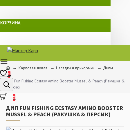
КОРЗИНА
Карповая ловля
Насадки и прикормки
Дипы
0
Дип Fun Fishing Ecstasy Amino Booster Mussel & Peach (Ракушка &
Персик)
0
ДИП FUN FISHING ECSTASY AMINO BOOSTER
MUSSEL & PEACH (РАКУШКА & ПЕРСИК)