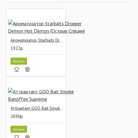
Ароматизатор Starbaits Dropper Demon Hot Demon (Острые Специи)
1922р.
Купить
Аттрактант GOO Bait Smoke Banoffee Supreme
2690р.
Купить