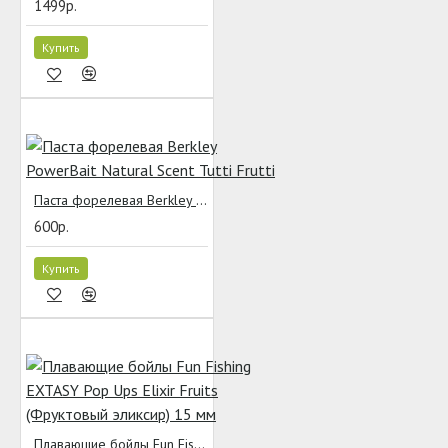
1499р.
Купить
Паста форелевая Berkley PowerBait Natural Scent Tutti Frutti
600р.
Купить
Плавающие бойлы Fun Fishing EXTASY Pop Ups Elixir Fruits (Фруктовый эликсир) 15 мм