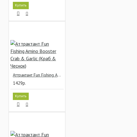
Купить
Аттрактант Fun Fishing Amino Booster Crab & Garlic (Краб & Чеснок)
1429р.
Купить