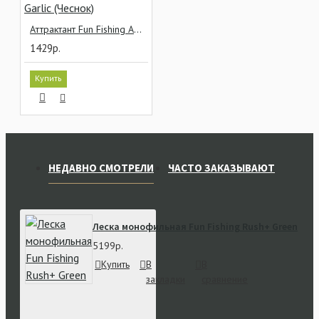
Аттрактант Fun Fishing Amino Booster Garlic (Чеснок)
1429р.
Купить
НЕДАВНО СМОТРЕЛИ
ЧАСТО ЗАКАЗЫВАЮТ
Леска монофильная Fun Fishing Rush+ Green
5199р.
Купить
В
В
закладки
сравнение