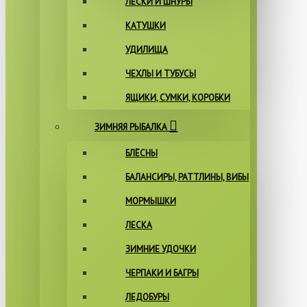
ЛЕСКИ И ШНУРЫ
КАТУШКИ
УДИЛИЩА
ЧЕХЛЫ И ТУБУСЫ
ЯЩИКИ, СУМКИ, КОРОБКИ
ЗИМНЯЯ РЫБАЛКА
БЛЁСНЫ
БАЛАНСИРЫ, РАТТЛИНЫ, ВИБЫ
МОРМЫШКИ
ЛЕСКА
ЗИМНИЕ УДОЧКИ
ЧЕРПАКИ И БАГРЫ
ЛЕДОБУРЫ