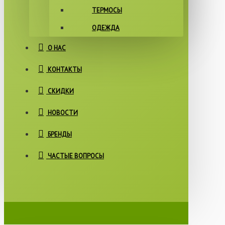
ТЕРМОСЫ
ОДЕЖДА
О НАС
КОНТАКТЫ
СКИДКИ
НОВОСТИ
БРЕНДЫ
ЧАСТЫЕ ВОПРОСЫ