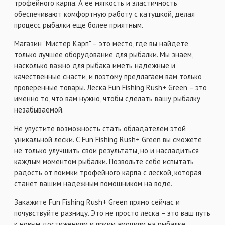
трофейного карпа. А ее мягкость и эластичность
обеспечивают комфортную работу с катушкой, делая
процесс рыбалки еще более приятным.
Магазин "Мистер Карп" – это место, где вы найдете
только лучшее оборудование для рыбалки. Мы знаем,
насколько важно для рыбака иметь надежные и
качественные снасти, и поэтому предлагаем вам только
проверенные товары. Леска Fun Fishing Rush+ Green – это
именно то, что вам нужно, чтобы сделать вашу рыбалку
незабываемой.
Не упустите возможность стать обладателем этой
уникальной лески. С Fun Fishing Rush+ Green вы сможете
не только улучшить свои результаты, но и насладиться
каждым моментом рыбалки. Позвольте себе испытать
радость от поимки трофейного карпа с леской, которая
станет вашим надежным помощником на воде.
Закажите Fun Fishing Rush+ Green прямо сейчас и
почувствуйте разницу. Это не просто леска – это ваш путь
к новым достижениям и ярким эмоциям на рыбалке.