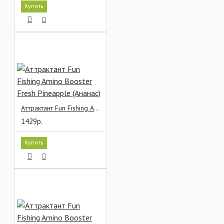
Купить
Аттрактант Fun Fishing Amino Booster Fresh Pineapple (Ананас)
1429р.
Купить