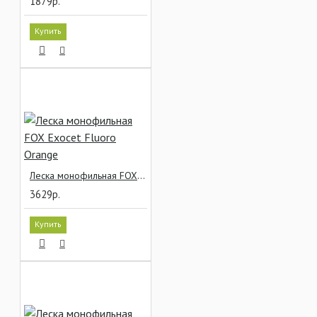
1879р.
Купить
Леска монофильная FOX Exocet Fluoro Orange
3629р.
Купить