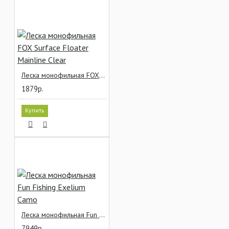
Леска монофильная FOX Surface Floater Mainline Clear
1879р.
Купить
Леска монофильная Fun Fishing Exelium Camo
7949р.