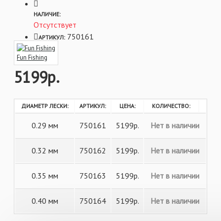
НАЛИЧИЕ:
0.29 мм - 6,9 кг
Отсутствует
0.32 мм - 8,9 кг
750161
АРТИКУЛ:
0.35 мм - 9,9 кг
Fun Fishing
0.40 мм - 12,1 кг
5199р.
ДИАМЕТР ЛЕСКИ:
АРТИКУЛ:
ЦЕНА:
КОЛИЧЕСТВО:
0.29 мм
750161
5199р.
Нет в наличии
0.32 мм
750162
5199р.
Нет в наличии
0.35 мм
750163
5199р.
Нет в наличии
0.40 мм
750164
5199р.
Нет в наличии