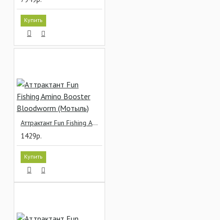
Купить
Аттрактант Fun Fishing Amino Booster Bloodworm (Мотыль)
1429р.
Купить