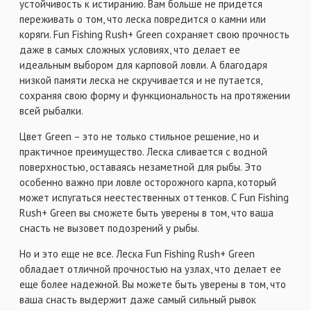
устойчивость к истиранию. Вам больше не придется
переживать о том, что леска повредится о камни или
коряги. Fun Fishing Rush+ Green сохраняет свою прочность
даже в самых сложных условиях, что делает ее
идеальным выбором для карповой ловли. А благодаря
низкой памяти леска не скручивается и не путается,
сохраняя свою форму и функциональность на протяжении
всей рыбалки.
Цвет Green – это не только стильное решение, но и
практичное преимущество. Леска сливается с водной
поверхностью, оставаясь незаметной для рыбы. Это
особенно важно при ловле осторожного карпа, который
может испугаться неестественных оттенков. С Fun Fishing
Rush+ Green вы сможете быть уверены в том, что ваша
снасть не вызовет подозрений у рыбы.
Но и это еще не все. Леска Fun Fishing Rush+ Green
обладает отличной прочностью на узлах, что делает ее
еще более надежной. Вы можете быть уверены в том, что
ваша снасть выдержит даже самый сильный рывок