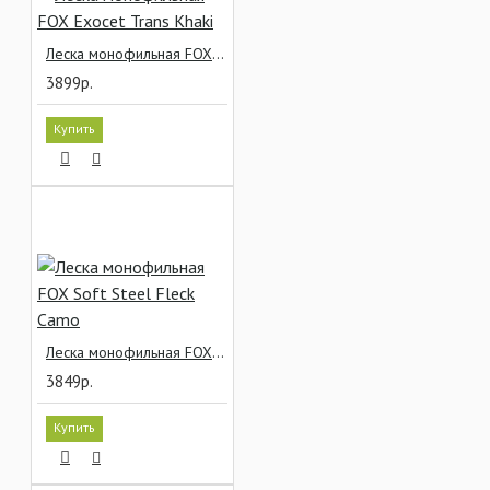
Леска монофильная FOX Exocet Trans Khaki
3899р.
Купить
Леска монофильная FOX Soft Steel Fleck Camo
3849р.
Купить