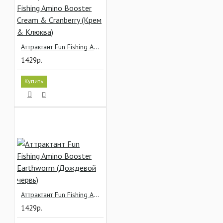
Аттрактант Fun Fishing Amino Booster Cream & Cranberry (Крем & Клюква)
1429р.
Купить
Аттрактант Fun Fishing Amino Booster Earthworm (Дождевой червь)
1429р.