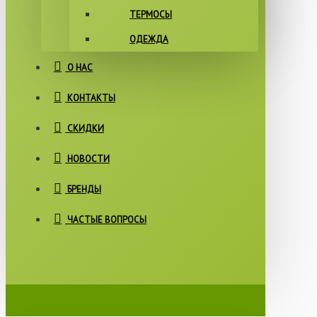
ТЕРМОСЫ
ОДЕЖДА
О НАС
КОНТАКТЫ
СКИДКИ
НОВОСТИ
БРЕНДЫ
ЧАСТЫЕ ВОПРОСЫ