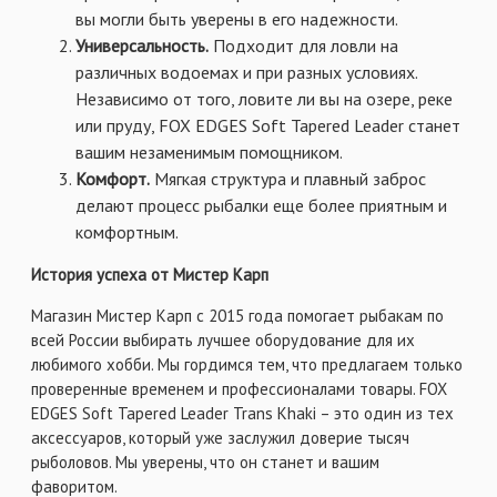
вы могли быть уверены в его надежности.
Универсальность.
Подходит для ловли на
различных водоемах и при разных условиях.
Независимо от того, ловите ли вы на озере, реке
или пруду, FOX EDGES Soft Tapered Leader станет
вашим незаменимым помощником.
Комфорт.
Мягкая структура и плавный заброс
делают процесс рыбалки еще более приятным и
комфортным.
История успеха от Мистер Карп
Магазин Мистер Карп с 2015 года помогает рыбакам по
всей России выбирать лучшее оборудование для их
любимого хобби. Мы гордимся тем, что предлагаем только
проверенные временем и профессионалами товары. FOX
EDGES Soft Tapered Leader Trans Khaki – это один из тех
аксессуаров, который уже заслужил доверие тысяч
рыболовов. Мы уверены, что он станет и вашим
фаворитом.