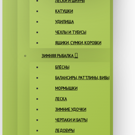
ЛЕСКИ И ШНУРЫ
КАТУШКИ
УДИЛИЩА
ЧЕХЛЫ И ТУБУСЫ
ЯЩИКИ, СУМКИ, КОРОБКИ
ЗИМНЯЯ РЫБАЛКА
БЛЁСНЫ
БАЛАНСИРЫ, РАТТЛИНЫ, ВИБЫ
МОРМЫШКИ
ЛЕСКА
ЗИМНИЕ УДОЧКИ
ЧЕРПАКИ И БАГРЫ
ЛЕДОБУРЫ