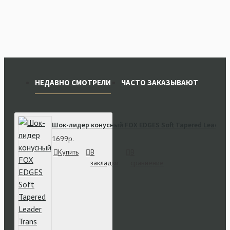
НЕДАВНО СМОТРЕЛИ
ЧАСТО ЗАКАЗЫВАЮТ
Шок-лидер конусный FOX EDGES Soft Tapered Leader T
1699р.
Купить
В
В
закладки
сравнение