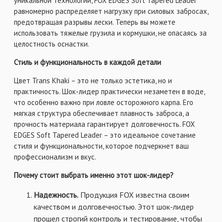
уникальной технологии, FOX EDGES Soft Tapered Leader
равномерно распределяет нагрузку при силовых забросах,
предотвращая разрывы лески. Теперь вы можете
использовать тяжелые грузила и кормушки, не опасаясь за
целостность оснастки.
Стиль и функциональность в каждой детали
Цвет Trans Khaki – это не только эстетика, но и
практичность. Шок-лидер практически незаметен в воде,
что особенно важно при ловле осторожного карпа. Его
мягкая структура обеспечивает плавность заброса, а
прочность материала гарантирует долговечность. FOX
EDGES Soft Tapered Leader – это идеальное сочетание
стиля и функциональности, которое подчеркнет ваш
профессионализм и вкус.
Почему стоит выбрать именно этот шок-лидер?
Надежность.
Продукция FOX известна своим
качеством и долговечностью. Этот шок-лидер
прошел строгий контроль и тестирование, чтобы