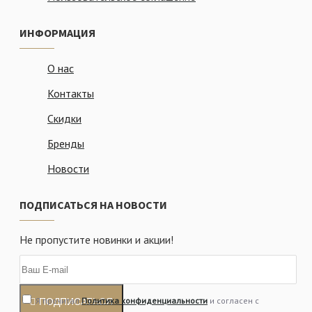
ИНФОРМАЦИЯ
О нас
Контакты
Скидки
Бренды
Новости
ПОДПИСАТЬСЯ НА НОВОСТИ
Не пропустите новинки и акции!
Я прочитал
Политика конфиденциальности
и согласен с
ПОДПИСАТЬСЯ