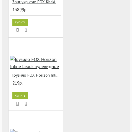
Зонт укрытие FOX Khaki Brolly 60"
13899р.
Купить
Грузило FOX Horizon Inline Leads пулевидное
219р.
Купить