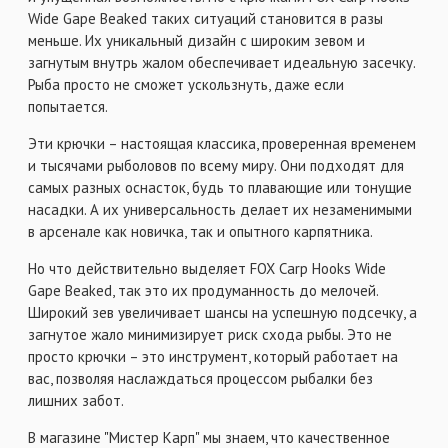
Wide Gape Beaked таких ситуаций становится в разы
меньше. Их уникальный дизайн с широким зевом и
загнутым внутрь жалом обеспечивает идеальную засечку.
Рыба просто не сможет ускользнуть, даже если
попытается.
Эти крючки – настоящая классика, проверенная временем
и тысячами рыболовов по всему миру. Они подходят для
самых разных оснасток, будь то плавающие или тонущие
насадки. А их универсальность делает их незаменимыми
в арсенале как новичка, так и опытного карпятника.
Но что действительно выделяет FOX Carp Hooks Wide
Gape Beaked, так это их продуманность до мелочей.
Широкий зев увеличивает шансы на успешную подсечку, а
загнутое жало минимизирует риск схода рыбы. Это не
просто крючки – это инструмент, который работает на
вас, позволяя наслаждаться процессом рыбалки без
лишних забот.
В магазине "Мистер Карп" мы знаем, что качественное