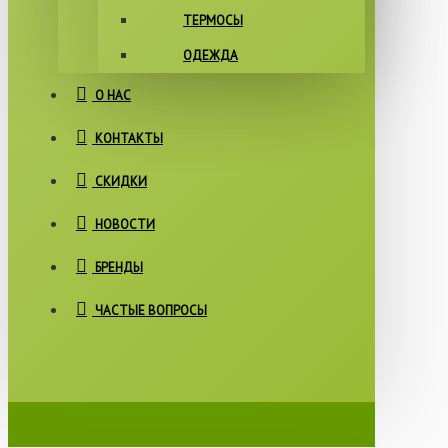
ТЕРМОСЫ
ОДЕЖДА
О НАС
КОНТАКТЫ
СКИДКИ
НОВОСТИ
БРЕНДЫ
ЧАСТЫЕ ВОПРОСЫ