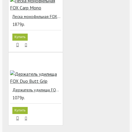
Леска монофильная FOX Carp Mono
1879р.
Купить
Держатель удилища FOX Duo Butt Grip
1079р.
Купить