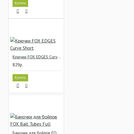
Купить
Крючки FOX EDGES Curve Short
829р.
Купить
Баночки для бойлов FOX Bait Tubes Full