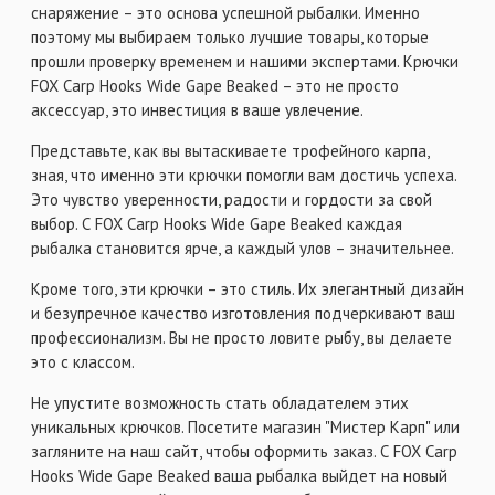
снаряжение – это основа успешной рыбалки. Именно
поэтому мы выбираем только лучшие товары, которые
прошли проверку временем и нашими экспертами. Крючки
FOX Carp Hooks Wide Gape Beaked – это не просто
аксессуар, это инвестиция в ваше увлечение.
Представьте, как вы вытаскиваете трофейного карпа,
зная, что именно эти крючки помогли вам достичь успеха.
Это чувство уверенности, радости и гордости за свой
выбор. С FOX Carp Hooks Wide Gape Beaked каждая
рыбалка становится ярче, а каждый улов – значительнее.
Кроме того, эти крючки – это стиль. Их элегантный дизайн
и безупречное качество изготовления подчеркивают ваш
профессионализм. Вы не просто ловите рыбу, вы делаете
это с классом.
Не упустите возможность стать обладателем этих
уникальных крючков. Посетите магазин "Мистер Карп" или
загляните на наш сайт, чтобы оформить заказ. С FOX Carp
Hooks Wide Gape Beaked ваша рыбалка выйдет на новый