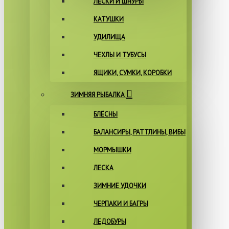
ЛЕСКИ И ШНУРЫ
КАТУШКИ
УДИЛИЩА
ЧЕХЛЫ И ТУБУСЫ
ЯЩИКИ, СУМКИ, КОРОБКИ
ЗИМНЯЯ РЫБАЛКА
БЛЁСНЫ
БАЛАНСИРЫ, РАТТЛИНЫ, ВИБЫ
МОРМЫШКИ
ЛЕСКА
ЗИМНИЕ УДОЧКИ
ЧЕРПАКИ И БАГРЫ
ЛЕДОБУРЫ