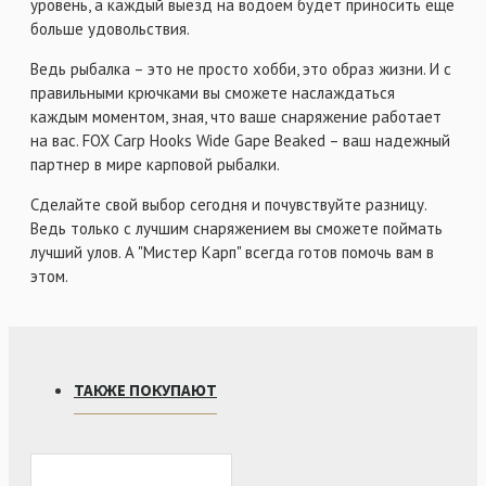
уровень, а каждый выезд на водоем будет приносить еще
больше удовольствия.
Ведь рыбалка – это не просто хобби, это образ жизни. И с
правильными крючками вы сможете наслаждаться
каждым моментом, зная, что ваше снаряжение работает
на вас. FOX Carp Hooks Wide Gape Beaked – ваш надежный
партнер в мире карповой рыбалки.
Сделайте свой выбор сегодня и почувствуйте разницу.
Ведь только с лучшим снаряжением вы сможете поймать
лучший улов. А "Мистер Карп" всегда готов помочь вам в
этом.
ТАКЖЕ ПОКУПАЮТ