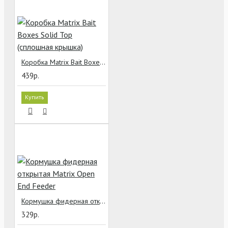
Коробка Matrix Bait Boxes Solid Top (сплошная крышка)
439р.
Купить
Кормушка фидерная открытая Matrix Open End Feeder
329р.