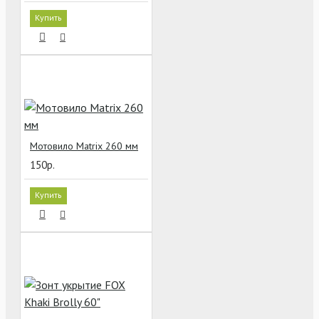
Купить
Мотовило Matrix 260 мм
150р.
Купить