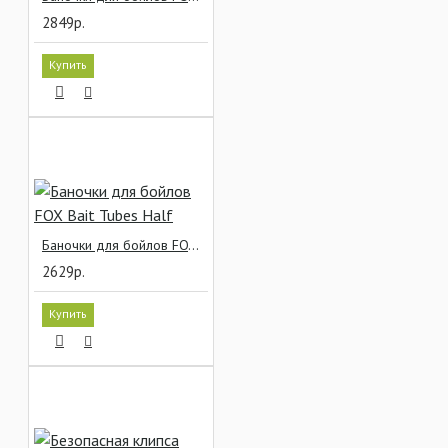
2849р.
Купить
Баночки для бойлов FOX Bait Tubes Half
2629р.
Купить