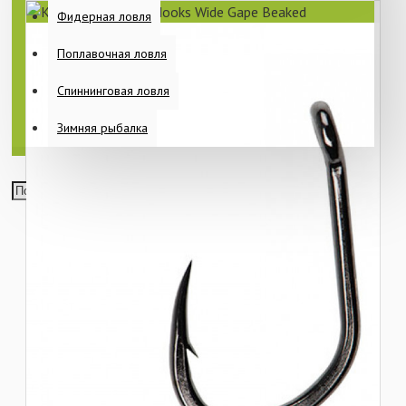
Фидерная ловля
Поплавочная ловля
Спиннинговая ловля
Зимняя рыбалка