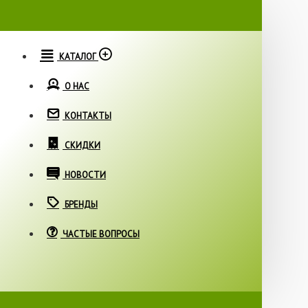
КАТАЛОГ
О НАС
КОНТАКТЫ
СКИДКИ
НОВОСТИ
БРЕНДЫ
ЧАСТЫЕ ВОПРОСЫ