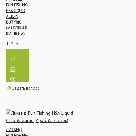
FUN FISHING
HSA LIQUID
ACID N
BUTYRIC
(МАСЛЯНАЯ
КИСЛОТА)
1429р.
Задать вопрос
ЛИКВИД
FUN FISHING