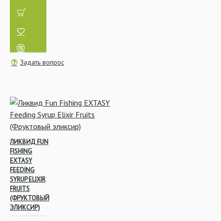
Сыпучие прикормки
Задать вопрос
Ракеты, Кобры, Рогатки
Прикормочные ведра
ЛИКВИД FUN
FISHING
EXTASY
FEEDING
SYRUP ELIXIR
FRUITS
(ФРУКТОВЫЙ
ЭЛИКСИР)