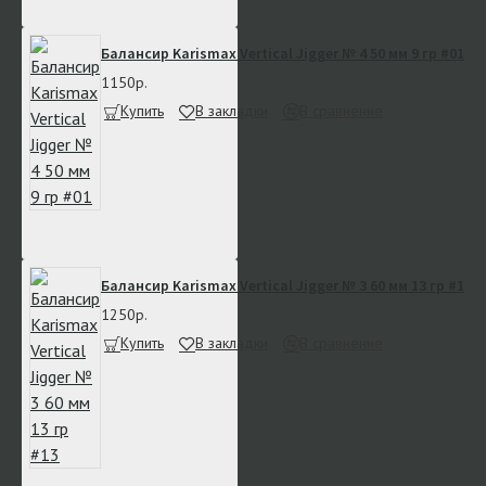
Балансир Karismax Vertical Jigger № 4 50 мм 9 гр #01
1150р.
Купить
В закладки
В сравнение
Балансир Karismax Vertical Jigger № 3 60 мм 13 гр #13
1250р.
Купить
В закладки
В сравнение