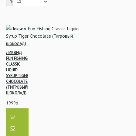
Показать:
Красители
ЛИКВИД
FUN FISHING
CLASSIC
Ликвиды и
LIQUID
Аттрактанты
SYRUP TIGER
CHOCOLATE
(ТИГРОВЫЙ
ШОКОЛАД)
1999р.
Насадочные