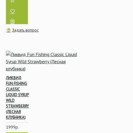
Бойлы
Маркерование
Задать вопрос
Насадки и прикормки
ЛИКВИД
FUN FISHING
CLASSIC
LIQUID SYRUP
Пеллетс
WILD
STRAWBERRY
(ЛЕСНАЯ
КЛУБНИКА)
1999р.