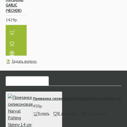
GARLIC
(ЧЕСНОК)
1429р.
Задать вопрос
ЧАСТО ЗАКАЗЫВАЮТ
Приманка силиконовая Narval Fishing Skinny 14 см 
450р.
Купить
В закладки
В сравнение