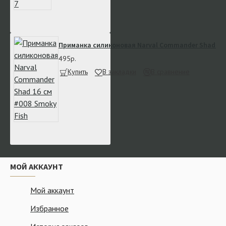
Приманка силиконовая Narval Commander Shad 16 
495р.
Купить
В закладки
В сравнение
МОЙ АККАУНТ
Мой аккаунт
Избранное