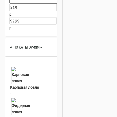
р.
р.
ПО КАТЕГОРИЯМ
Карповая ловля