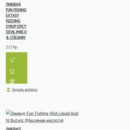
ЛИКВИД
FUN FISHING
EXTASY
FEEDING
SYRUP SPICY
DEVIL (МЯСО
& СПЕЦИИ)
2229р.
Задать вопрос
ЛИКВИД