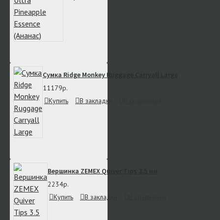
Сумка Ridge Monkey Ruggage Carryall Large
11179р.
Купить
В закладки
В сравнение
Вершинка ZEMEX Quiver Tips 3.5 мм
2234р.
Купить
В закладки
В сравнение