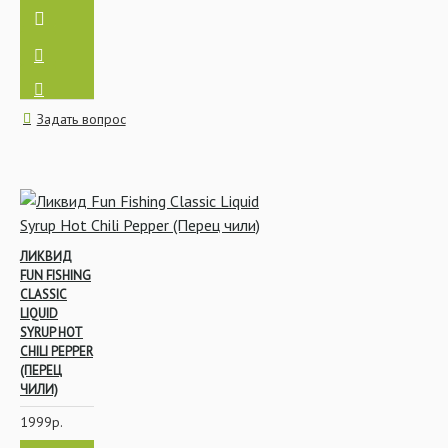
Леска и Шок-Лидер
Задать вопрос
ЛИКВИД
FUN FISHING
CLASSIC
LIQUID
SYRUP HOT
CHILI PEPPER
(ПЕРЕЦ
ЧИЛИ)
1999р.