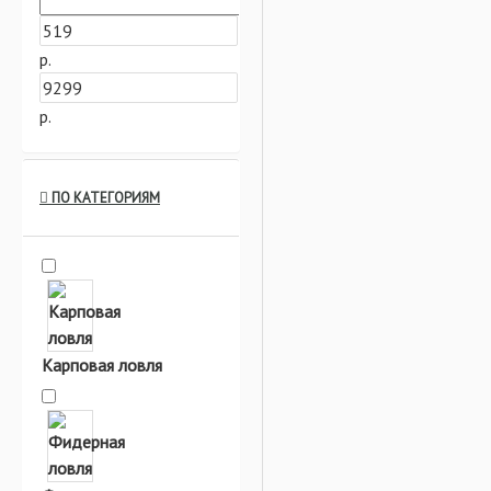
р.
р.
ПО КАТЕГОРИЯМ
Карповая ловля