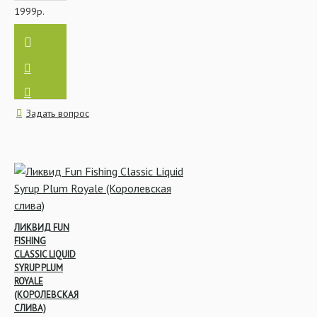
1999р.
Задать вопрос
ЛИКВИД FUN
FISHING
CLASSIC LIQUID
SYRUP PLUM
ROYALE
(КОРОЛЕВСКАЯ
СЛИВА)