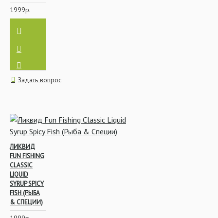
1999р.
Задать вопрос
ЛИКВИД
FUN FISHING
CLASSIC
LIQUID
SYRUP SPICY
FISH (РЫБА
& СПЕЦИИ)