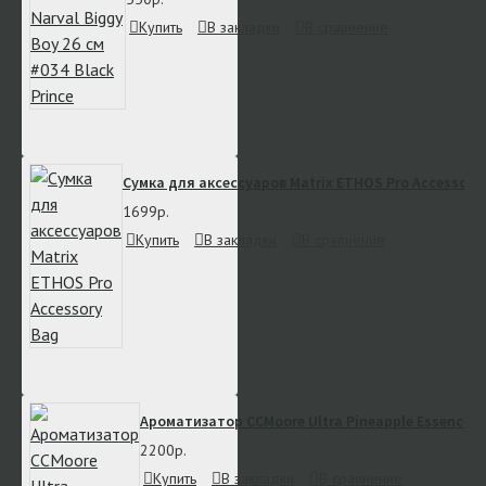
Купить
В закладки
В сравнение
Сумка для аксессуаров Matrix ETHOS Pro Accessory
1699р.
Купить
В закладки
В сравнение
Ароматизатор CCMoore Ultra Pineapple Essence (
2200р.
Купить
В закладки
В сравнение