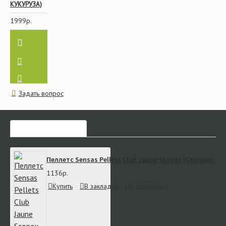
КУКУРУЗА)
1999р.
Задать вопрос
ЧАСТО ЗАКАЗЫВАЮТ
Пеллетс Sensas Pellets Club Jaune Scopex (Скопекс) 8 м
1136р.
Купить
В закладки
В сравнение