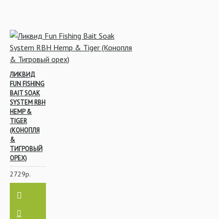
Красители
ЛИКВИД
FUN FISHING
BAIT SOAK
SYSTEM RBH
Ликвиды и
HEMP &
Аттрактанты
TIGER
(КОНОПЛЯ
&
ТИГРОВЫЙ
ОРЕХ)
Насадочные
2729р.