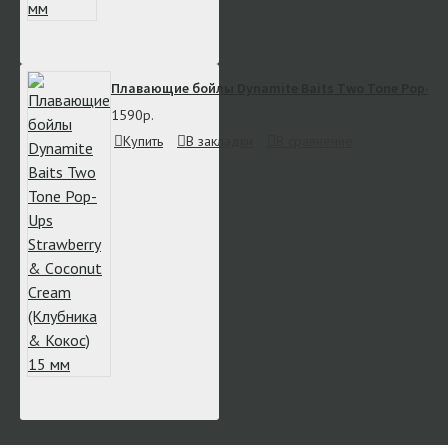
Плавающие бойлы Dynamite Baits Two Tone Pop-Ups 
1590р.
Купить
В закладки
В сравнение