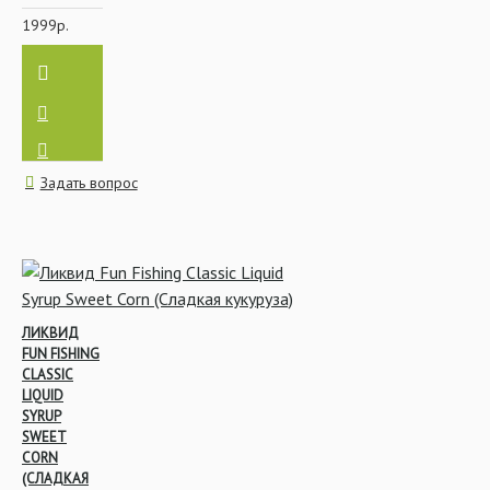
1999р.
Задать вопрос
ЛИКВИД
FUN FISHING
CLASSIC
LIQUID
SYRUP
SWEET
CORN
(СЛАДКАЯ