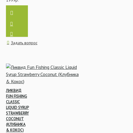
1999р.
Задать вопрос
ЛИКВИД
FUN FISHING
CLASSIC
LIQUID SYRUP
STRAWBERRY
COCONUT
(КЛУБНИКА
& КОКОС)