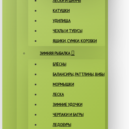
ЛЕСКИ И ШНУРЫ
КАТУШКИ
УДИЛИЩА
ЧЕХЛЫ И ТУБУСЫ
ЯЩИКИ, СУМКИ, КОРОБКИ
ЗИМНЯЯ РЫБАЛКА
БЛЁСНЫ
БАЛАНСИРЫ, РАТТЛИНЫ, ВИБЫ
МОРМЫШКИ
ЛЕСКА
ЗИМНИЕ УДОЧКИ
ЧЕРПАКИ И БАГРЫ
ЛЕДОБУРЫ