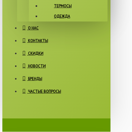
ТЕРМОСЫ
ОДЕЖДА
О НАС
КОНТАКТЫ
СКИДКИ
НОВОСТИ
БРЕНДЫ
ЧАСТЫЕ ВОПРОСЫ