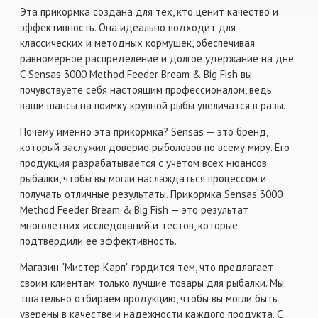
Эта прикормка создана для тех, кто ценит качество и
эффективность. Она идеально подходит для
классических и методных кормушек, обеспечивая
равномерное распределение и долгое удержание на дне.
С Sensas 3000 Method Feeder Bream & Big Fish вы
почувствуете себя настоящим профессионалом, ведь
ваши шансы на поимку крупной рыбы увеличатся в разы.
Почему именно эта прикормка? Sensas — это бренд,
который заслужил доверие рыболовов по всему миру. Его
продукция разрабатывается с учетом всех нюансов
рыбалки, чтобы вы могли наслаждаться процессом и
получать отличные результаты. Прикормка Sensas 3000
Method Feeder Bream & Big Fish — это результат
многолетних исследований и тестов, которые
подтвердили ее эффективность.
Магазин "Мистер Карп" гордится тем, что предлагает
своим клиентам только лучшие товары для рыбалки. Мы
тщательно отбираем продукцию, чтобы вы могли быть
уверены в качестве и надежности каждого продукта. С