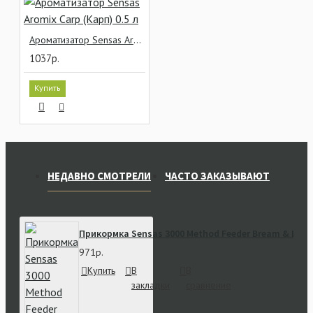
Ароматизатор Sensas Aromix Carp (Карп) 0.5 л
1037р.
Купить
НЕДАВНО СМОТРЕЛИ
ЧАСТО ЗАКАЗЫВАЮТ
Прикормка Sensas 3000 Method Feeder Bream & Big F
971р.
Купить
В
В
закладки
сравнение