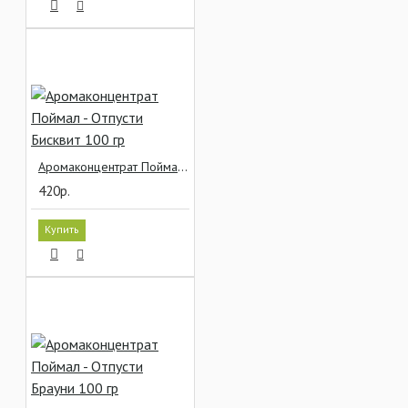
Аромаконцентрат Поймал - Отпусти Бисквит 100 гр
420р.
Купить