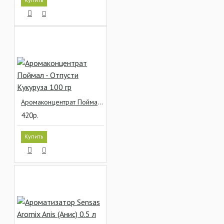
Аромаконцентрат Поймал - Отпусти Кукуруза 100 гр
420р.
Купить