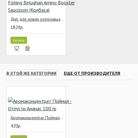
Дип для ловли осетровых Fun Fishing Belughan Amino Booster Saucisson (Колбаса)
1829р.
Купить
В ЭТОЙ ЖЕ КАТЕГОРИИ
ЕЩЕ ОТ ПРОИЗВОДИТЕЛЯ
Аромаконцентрат Поймал - Отпусти Ананас 100 гр
420р.