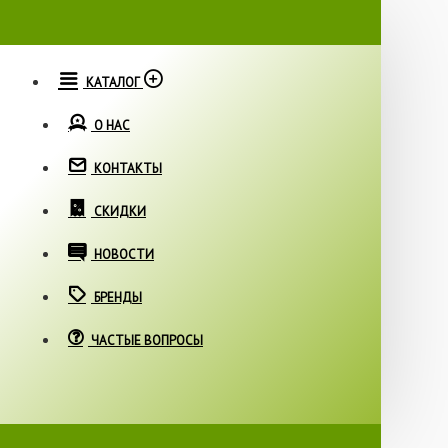
КАТАЛОГ
О НАС
КОНТАКТЫ
СКИДКИ
НОВОСТИ
БРЕНДЫ
ЧАСТЫЕ ВОПРОСЫ