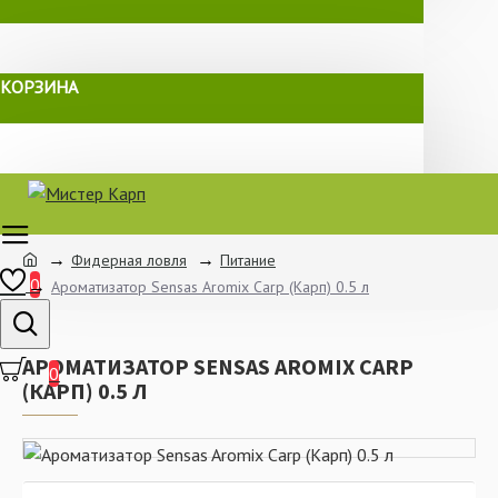
КОРЗИНА
Фидерная ловля
Питание
0
Ароматизатор Sensas Aromix Carp (Карп) 0.5 л
АРОМАТИЗАТОР SENSAS AROMIX CARP
0
(КАРП) 0.5 Л