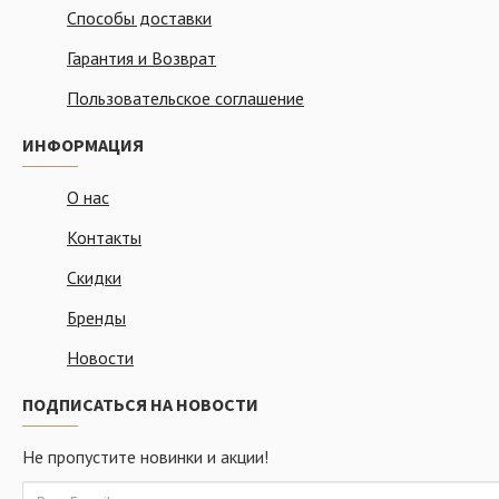
Способы доставки
Гарантия и Возврат
Пользовательское соглашение
ИНФОРМАЦИЯ
О нас
Контакты
Скидки
Бренды
Новости
ПОДПИСАТЬСЯ НА НОВОСТИ
Не пропустите новинки и акции!