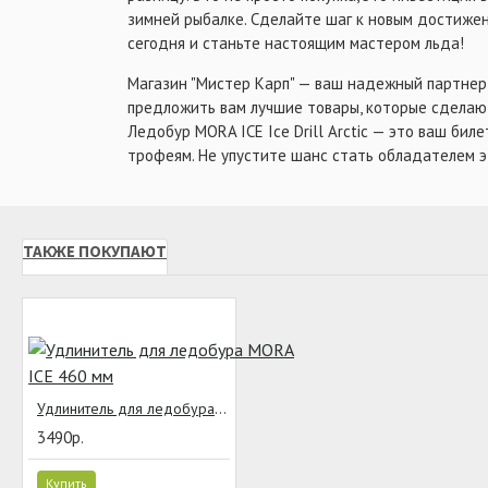
зимней рыбалке. Сделайте шаг к новым достиже
сегодня и станьте настоящим мастером льда!
Магазин "Мистер Карп" — ваш надежный партнер
предложить вам лучшие товары, которые сделаю
Ледобур MORA ICE Ice Drill Arctic — это ваш бил
трофеям. Не упустите шанс стать обладателем э
ТАКЖЕ ПОКУПАЮТ
Удлинитель для ледобура MORA ICE 460 мм
3490р.
Купить