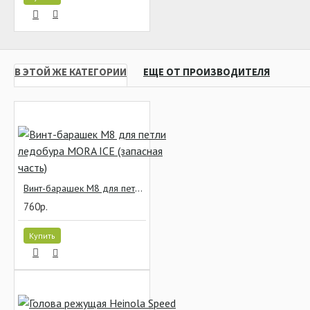
В ЭТОЙ ЖЕ КАТЕГОРИИ
ЕЩЕ ОТ ПРОИЗВОДИТЕЛЯ
Винт-барашек М8 для петли ледобура MORA ICE (запасная часть)
760р.
Купить