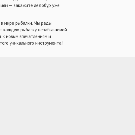
ниям — закажите ледобур уже
 в мире рыбалки. Мы рады
т каждую рыбалку незабываемой.
ет к новым впечатлениям и
того уникального инструмента!