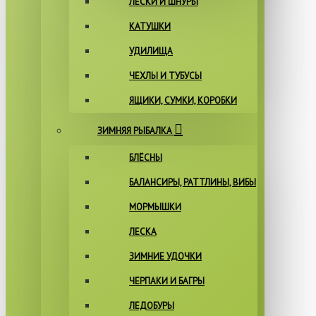
ЛЕСКИ И ШНУРЫ
КАТУШКИ
УДИЛИЩА
ЧЕХЛЫ И ТУБУСЫ
ЯЩИКИ, СУМКИ, КОРОБКИ
ЗИМНЯЯ РЫБАЛКА
БЛЁСНЫ
БАЛАНСИРЫ, РАТТЛИНЫ, ВИБЫ
МОРМЫШКИ
ЛЕСКА
ЗИМНИЕ УДОЧКИ
ЧЕРПАКИ И БАГРЫ
ЛЕДОБУРЫ