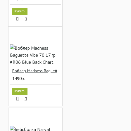
Купить
Воблер Madness Baguette Vibe 70 17 гр #R06 Blue Back Chart
1490р.
Купить