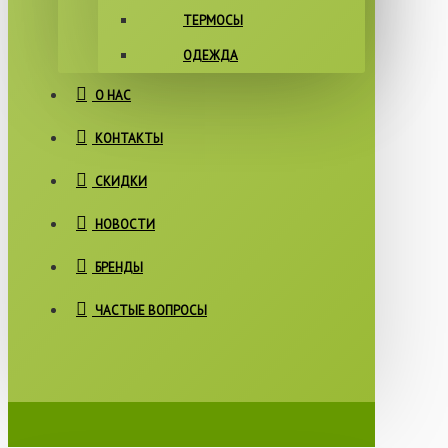
ТЕРМОСЫ
ОДЕЖДА
О НАС
КОНТАКТЫ
СКИДКИ
НОВОСТИ
БРЕНДЫ
ЧАСТЫЕ ВОПРОСЫ