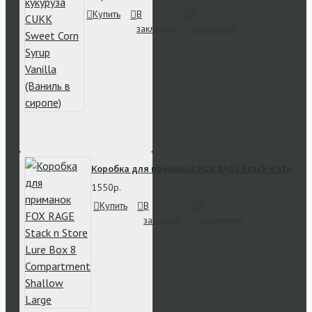
Купить
В
В
закладки
сравнение
Коробка для приманок FOX RAGE Stack n Store Lu
1550р.
Купить
В
В
закладки
сравнение