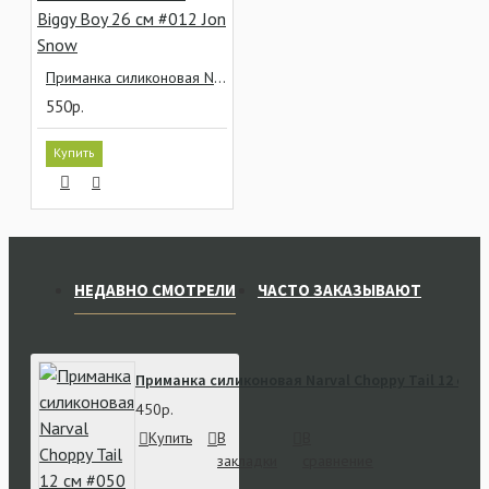
Приманка силиконовая Narval Biggy Boy 26 см #012 Jon Snow
550р.
Купить
НЕДАВНО СМОТРЕЛИ
ЧАСТО ЗАКАЗЫВАЮТ
Приманка силиконовая Narval Choppy Tail 12 см #
450р.
Купить
В
В
закладки
сравнение