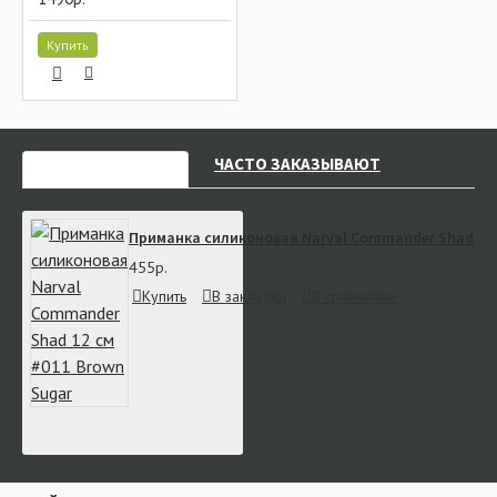
Купить
НЕДАВНО СМОТРЕЛИ
ЧАСТО ЗАКАЗЫВАЮТ
Приманка силиконовая Narval Commander Shad 12 
455р.
Купить
В закладки
В сравнение