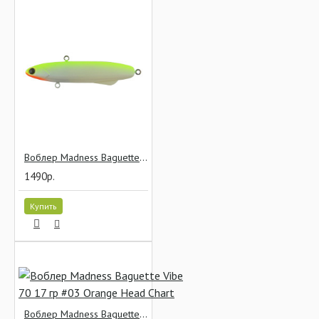
Воблер Madness Baguette Vibe 70 17 гр #02 Chart Back Pearl
1490р.
Купить
Воблер Madness Baguette Vibe 70 17 гр #03 Orange Head Chart