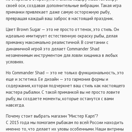
своей оси, создавая дополнительные вибрации. Такая игра
приманки привлекает даже самую осторожную рыбу,
превращая каждый ваш заброс в настоящий праздник.
Цвет Brown Sugar — это не просто оттенок, это стиль. Он
идеально имитирует естественную окраску рыбы, делая
приманку максимально реалистичной. В сочетании с
динамичной игрой это делает Commander Shad
незаменимым инструментом для ловли хищника в любых
условиях.
Но Commander Shad — это не только функциональность, это
еще и эстетика. Ее дизайн — это гармония формы и
содержания, которая подчеркнет ваш стиль как настоящего
мастера рыбалки. С такой приманкой вы не просто ловите
рыбу, вы создаете моменты, которые останутся с вами
навсегда.
Почему стоит выбрать магазин "Мистер Карп"?
С 2015 года мы помогаем рыбакам по всей России находить
именно то, что делает их уловы особенными. Наши витрины