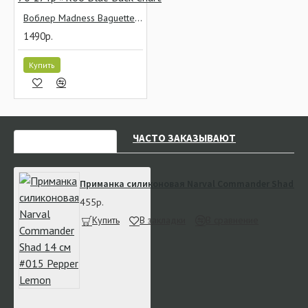
Воблер Madness Baguette Vibe 70 17 гр #R06 Blue Back Chart
1490р.
Купить
НЕДАВНО СМОТРЕЛИ
ЧАСТО ЗАКАЗЫВАЮТ
Приманка силиконовая Narval Commander Shad 14 
455р.
Купить
В закладки
В сравнение