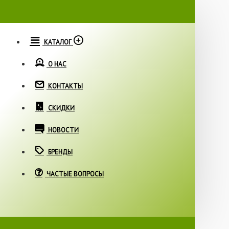
КАТАЛОГ
О НАС
КОНТАКТЫ
СКИДКИ
НОВОСТИ
БРЕНДЫ
ЧАСТЫЕ ВОПРОСЫ