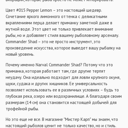
Цвет #015 Pepper Lemon – это настоящий шедевр.
Сочетание яркого лимонного оттенка с деликатными
вкраплениями перца делает приманку заметной даже в
мутной воде. Этот цвет не только привлекает внимание
рыбы, но и добавляет стиля вашему рыболовному арсеналу.
Commander Shad – это не просто инструмент, это
произведение искусства, которое выведет вашу рыбалку на
новый уровень.
Почему именно Narval Commander Shad? Потому что это
приманка, которая работает там, где другие терпят
неудачу. Она идеально подходит для ловли крупного окуня,
щуки, судака и других хищников. Ее универсальность
позволяет использовать ее в различных условиях – будь то
глубокая река, озеро или водохранилище. А благодаря своим
размерам (14 см) она становится настоящей добычей для
трофейной рыбы.
Но это еще не все. В магазине "Мистер Карп" мы знаем, что
настоящий рыболов ценит не только качество, но и стиль.