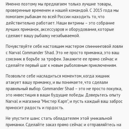
Именно поэтому мы предлагаем только лучшие товары,
проверенные временем и нашей командой. С 2015 года мы
помогаем рыбакам по всей России находить то, что
действительно работает. Наши витрины – это собрание
лучших приманок, аксессуаров и оборудования, которые
сделают вашу рыбалку незабываемой.
Почувствуйте себя настоящим мастером спиннинговой ловли
с Narval Commander Shad. Это не просто приманка, это ваш
союзник в борьбе за трофеи. Закажите ее прямо сейчас и
сделайте первый шаг к новым рыболовным приключениям.
Позвольте себе насладиться моментом, когда хищник
атакует вашу приманку, и вы понимаете, что сделали
правильный выбор. Commander Shad – это не просто покупка,
это инвестиция в ваши будущие победы. Доверьтесь опыту
Narval и магазина "Мистер Карп", и пусть каждый ваш заброс
приносит радость и гордость.
Не упустите шанс стать обладателем этой уникальной
приманки. Сделайте заказ прямо сейчас и отправляйтесь на