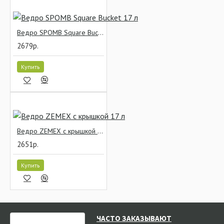
Ведро SPOMB Square Bucket 17 л
2679р.
Купить
Ведро ZEMEX с крышкой 17 л
2651р.
Купить
НЕДАВНО СМОТРЕЛИ
ЧАСТО ЗАКАЗЫВАЮТ