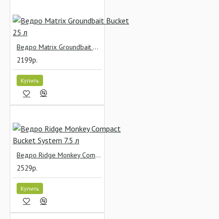
Ведро Matrix Groundbait Bucket 25 л
2199р.
Купить
Ведро Ridge Monkey Compact Bucket System 7.5 л
2529р.
Купить