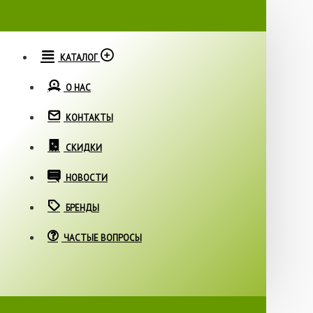
КАТАЛОГ
О НАС
КОНТАКТЫ
СКИДКИ
НОВОСТИ
БРЕНДЫ
ЧАСТЫЕ ВОПРОСЫ