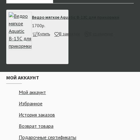
Ведро мягкое Aquatic В-13С для прикормки
1700р.
Купить
В закладки
В сравнение
МОЙ АККАУНТ
Мой аккаунт
Избранное
История заказов
Возврат товара
Подарочные сертификаты