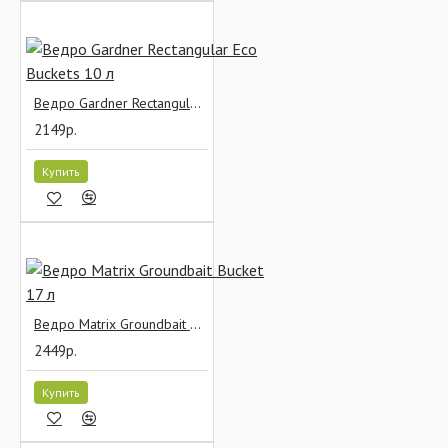
Ведро Gardner Rectangular Eco Buckets 10 л
2149р.
Купить
Ведро Matrix Groundbait Bucket 17 л
2449р.
Купить