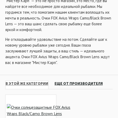
"Мистер Карп" — это не просто магазин, это место, где вы
найдете все необходимое для идеальной рыбалки. Мы
гордимся тем, что помогаем нашим клиентам воплощать их
мечты в реальность. Очки FOX Avius Wraps Camo/Black Brown
Lens — это ваш шанс сделать свою рыбалку еще более
яркой и комфортной.
Не откладывайте удовольствие на потом. Сделайте шаг к
новому уровню рыбалки уже сегодня. Ваши глаза
заслуживают лучшей защиты, а ваш стиль — идеального
акцента. Очки FOX Avius Wraps Camo/Black Brown Lens ждут
вас в магазине "Мистер Карп".
В ЭТОЙ ЖЕ КАТЕГОРИИ
ЕЩЕ ОТ ПРОИЗВОДИТЕЛЯ