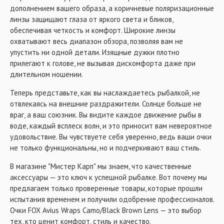
дополнением вашего образа, а коричневые поляризационные
линзы защищают глаза от яркого света и бликов,
обеспечивая четкость и комфорт. Широкие линзы
охватывают весь диапазон обзора, позволяя вам не
упустить ни одной детали. Изящные дужки плотно
прилегают к голове, не вызывая дискомфорта даже при
длительном ношении.
Теперь представьте, как вы наслаждаетесь рыбалкой, не
отвлекаясь на внешние раздражители. Солнце больше не
враг, а ваш союзник. Вы видите каждое движение рыбы в
воде, каждый всплеск волн, и это приносит вам невероятное
удовольствие. Вы чувствуете себя уверенно, ведь ваши очки
не только функциональны, но и подчеркивают ваш стиль.
В магазине "Мистер Карп" мы знаем, что качественные
аксессуары — это ключ к успешной рыбалке. Вот почему мы
предлагаем только проверенные товары, которые прошли
испытания временем и получили одобрение профессионалов.
Очки FOX Avius Wraps Camo/Black Brown Lens — это выбор
тех, кто ценит комфорт, стиль и качество.