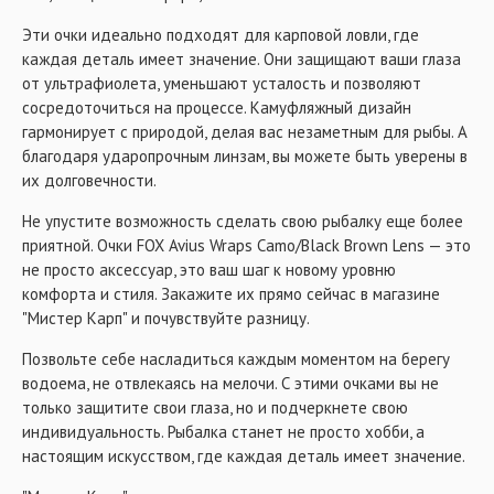
Эти очки идеально подходят для карповой ловли, где
каждая деталь имеет значение. Они защищают ваши глаза
от ультрафиолета, уменьшают усталость и позволяют
сосредоточиться на процессе. Камуфляжный дизайн
гармонирует с природой, делая вас незаметным для рыбы. А
благодаря ударопрочным линзам, вы можете быть уверены в
их долговечности.
Не упустите возможность сделать свою рыбалку еще более
приятной. Очки FOX Avius Wraps Camo/Black Brown Lens — это
не просто аксессуар, это ваш шаг к новому уровню
комфорта и стиля. Закажите их прямо сейчас в магазине
"Мистер Карп" и почувствуйте разницу.
Позвольте себе насладиться каждым моментом на берегу
водоема, не отвлекаясь на мелочи. С этими очками вы не
только защитите свои глаза, но и подчеркнете свою
индивидуальность. Рыбалка станет не просто хобби, а
настоящим искусством, где каждая деталь имеет значение.