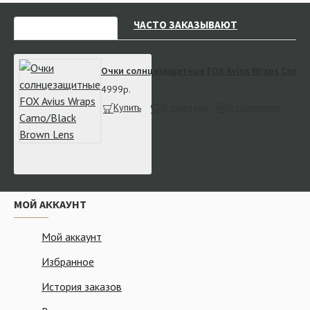
НЕДАВНО СМОТРЕЛИ
ЧАСТО ЗАКАЗЫВАЮТ
Очки солнцезащитные FOX Avius Wraps Camo/B
4999р.
Купить
В закладки
В сравнение
МОЙ АККАУНТ
Мой аккаунт
Избранное
История заказов