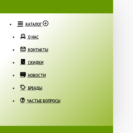
КАТАЛОГ
О НАС
КОНТАКТЫ
СКИДКИ
НОВОСТИ
БРЕНДЫ
ЧАСТЫЕ ВОПРОСЫ