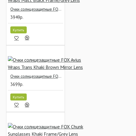
Очки солнцезащитные FOX Avius Wraps Matt Black Frame/Grey Lens
3949р.
Купить
Очки солнцезащитные FOX Avius Wraps Trans Khaki Brown Mirror Lens
3699р.
Купить