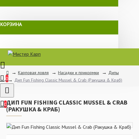
КОРЗИНА
Карповая ловля
Насадки и прикормки
Дипы
0
Дип Fun Fishing Classic Mussel & Crab (Ракушка & Краб)
ДИП FUN FISHING CLASSIC MUSSEL & CRAB
0
(РАКУШКА & КРАБ)