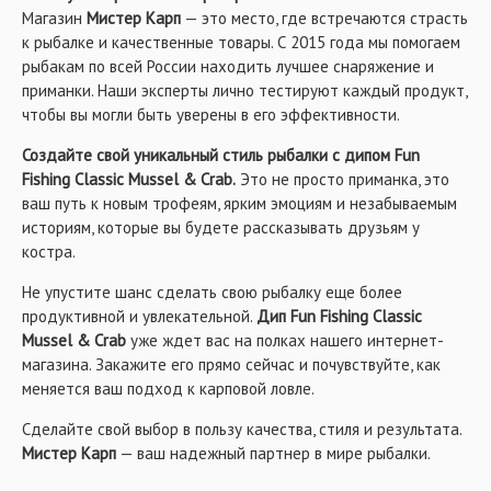
Магазин
Мистер Карп
— это место, где встречаются страсть
к рыбалке и качественные товары. С 2015 года мы помогаем
рыбакам по всей России находить лучшее снаряжение и
приманки. Наши эксперты лично тестируют каждый продукт,
чтобы вы могли быть уверены в его эффективности.
Создайте свой уникальный стиль рыбалки с дипом Fun
Fishing Classic Mussel & Crab.
Это не просто приманка, это
ваш путь к новым трофеям, ярким эмоциям и незабываемым
историям, которые вы будете рассказывать друзьям у
костра.
Не упустите шанс сделать свою рыбалку еще более
продуктивной и увлекательной.
Дип Fun Fishing Classic
Mussel & Crab
уже ждет вас на полках нашего интернет-
магазина. Закажите его прямо сейчас и почувствуйте, как
меняется ваш подход к карповой ловле.
Сделайте свой выбор в пользу качества, стиля и результата.
Мистер Карп
— ваш надежный партнер в мире рыбалки.