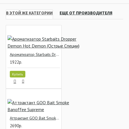
В ЭТОЙ ЖЕ КАТЕГОРИИ
ЕЩЕ ОТ ПРОИЗВОДИТЕЛЯ
Ароматизатор Starbaits Dropper Demon Hot Demon (Острые Специи)
1922р.
Купить
Аттрактант GOO Bait Smoke Banoffee Supreme
2690р.