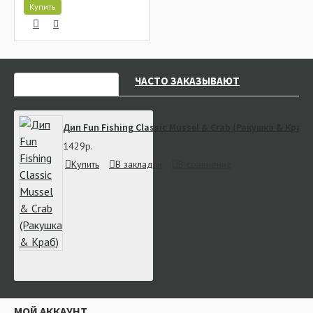
Купить
НЕДАВНО СМОТРЕЛИ
ЧАСТО ЗАКАЗЫВАЮТ
Дип Fun Fishing Classic Mussel & Crab (Ракушка & Краб)
1429р.
Купить
В закладки
В сравнение
МОЙ АККАУНТ