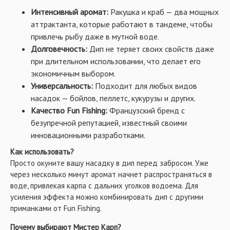
Интенсивный аромат:
Ракушка и краб — два мощных
аттрактанта, которые работают в тандеме, чтобы
привлечь рыбу даже в мутной воде.
Долговечность:
Дип не теряет своих свойств даже
при длительном использовании, что делает его
экономичным выбором.
Универсальность:
Подходит для любых видов
насадок — бойлов, пеллетс, кукурузы и других.
Качество Fun Fishing:
Французский бренд с
безупречной репутацией, известный своими
инновационными разработками.
Как использовать?
Просто окуните вашу насадку в дип перед забросом. Уже
через несколько минут аромат начнет распространяться в
воде, привлекая карпа с дальних уголков водоема. Для
усиления эффекта можно комбинировать дип с другими
приманками от Fun Fishing.
Почему выбирают Мистер Карп?