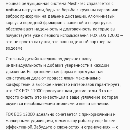
мощная редукционная система Mesh-Tec справляется с
любыми нагрузками, будь то борьба с крупным карпом или
заброс прикормки на дальние дистанции. Алюминиевый
корпус и передний фрикцион с защитой от перегрузок
обеспечивают надежность и долговечность, которые вы
почувствуете уже с первого использования. FOX EOS 12000 —
это не просто катушка, это ваш надежный партнер на
водоеме.
Стильный дизайн катушки подчеркнет вашу
индивидуальность и добавит уверенности в каждом
движении. Ее эргономичная форма и продуманная
конструкция делают процесс ловли максимально
комфортным, а высокое качество материалов гарантирует,
что FOX EOS 12000 прослужит вам долгие годы. Это не
просто снасть, это инвестиция в ваше увлечение, которая
окупится незабываемыми эмоциями и впечатлениями.
FOX EOS 12000 идеально сочетается с прикормочными и
маркерными удилищами, делая вашу рыбалку еще более
эффективной. Забудьте о сложностях и ограничениях — с