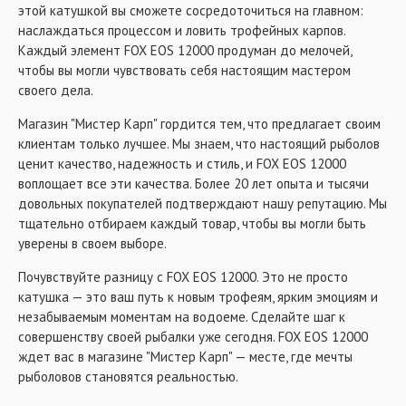
этой катушкой вы сможете сосредоточиться на главном:
наслаждаться процессом и ловить трофейных карпов.
Каждый элемент FOX EOS 12000 продуман до мелочей,
чтобы вы могли чувствовать себя настоящим мастером
своего дела.
Магазин "Мистер Карп" гордится тем, что предлагает своим
клиентам только лучшее. Мы знаем, что настоящий рыболов
ценит качество, надежность и стиль, и FOX EOS 12000
воплощает все эти качества. Более 20 лет опыта и тысячи
довольных покупателей подтверждают нашу репутацию. Мы
тщательно отбираем каждый товар, чтобы вы могли быть
уверены в своем выборе.
Почувствуйте разницу с FOX EOS 12000. Это не просто
катушка — это ваш путь к новым трофеям, ярким эмоциям и
незабываемым моментам на водоеме. Сделайте шаг к
совершенству своей рыбалки уже сегодня. FOX EOS 12000
ждет вас в магазине "Мистер Карп" — месте, где мечты
рыболовов становятся реальностью.