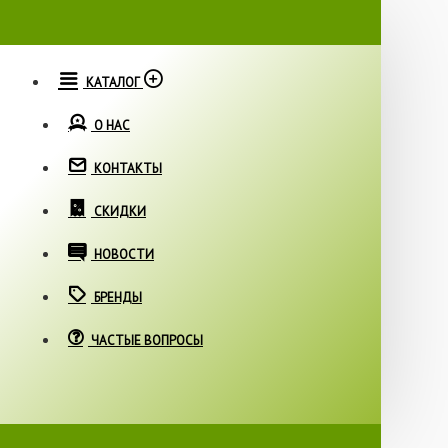
КАТАЛОГ
О НАС
КОНТАКТЫ
СКИДКИ
НОВОСТИ
БРЕНДЫ
ЧАСТЫЕ ВОПРОСЫ