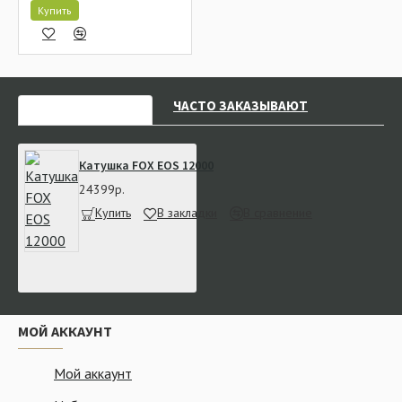
Купить
НЕДАВНО СМОТРЕЛИ
ЧАСТО ЗАКАЗЫВАЮТ
Катушка FOX EOS 12000
24399р.
Купить
В закладки
В сравнение
МОЙ АККАУНТ
Мой аккаунт