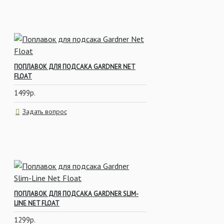
Стопора и Крепления для насадок
Zig-Rig
Род-поды, Стойки, Держатели
Леска и
ПОПЛАВОК ДЛЯ ПОДСАКА GARDNER NET
FLOAT
Шок-Лидер
1499р.
Задать вопрос
ПОПЛАВОК ДЛЯ ПОДСАКА GARDNER SLIM-
LINE NET FLOAT
1299р.