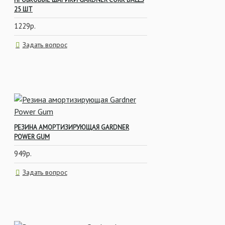
25 ШТ
1229р.
Задать вопрос
РЕЗИНА АМОРТИЗИРУЮЩАЯ GARDNER
POWER GUM
949р.
Задать вопрос