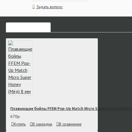
Задать вопрос
ЧАСТО ЗАКАЗЫВАЮТ
Плавающие бойлы FFEM Pop-Up Match Micro Super Honey (Мёд) 
670р.
Купить
В закладки
В сравнение