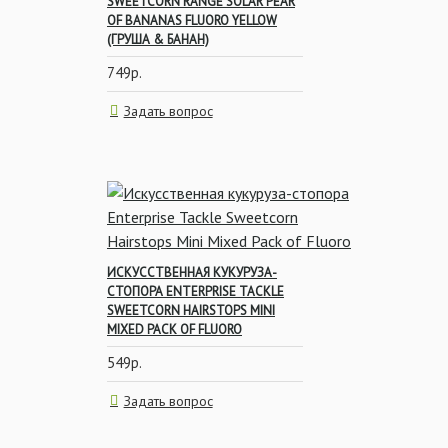
SWEETCORN RANGE SOLAR PEAR
OF BANANAS FLUORO YELLOW
(ГРУША & БАНАН)
749р.
Задать вопрос
ИСКУССТВЕННАЯ КУКУРУЗА-
СТОПОРА ENTERPRISE TACKLE
SWEETCORN HAIRSTOPS MINI
MIXED PACK OF FLUORO
549р.
Задать вопрос