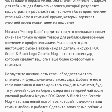
часть вашего образа жизни. Она станет отличным подарком
для себя или для близкого человека, который разделяет
вашу страсть к рыбалке. Ведь что может быть приятнее, чем
утренний кофе в стильной кружке, который заряжает
энергией перед новым днем на водоеме?
Магазин "Мистер Карп" гордится тем, что предлагает своим
клиентам только лучшие товары для рыбалки, проверенные
временем и профессионалами. Мы знаем, что для
настоящего рыбака важна каждая деталь, и кружка FOX
Green & Black Logo Ceramic Mug – это тот аксессуар,
который сделает ваш опыт еще более комфортным и
стильным.
Не упустите возможность стать обладателем этого
стильного и функционального аксессуара. Добавьте его в
свою коллекцию и наслаждайтесь каждым моментом, будь
то утренний кофе на берегу озера или вечерний чай после
удачной рыбалки. Кружка FOX Green & Black Logo Ceramic
Mug – это ваш новый must-have, который подчеркнет ваш
стиль и любовь к рыбалке. Сделайте заказ прямо сейчас и