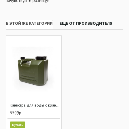
почувствуйте разницу!
В ЭТОЙ ЖЕ КАТЕГОРИИ
ЕЩЕ ОТ ПРОИЗВОДИТЕЛЯ
Канистра для воды с краном Ridge Monkey Heavy Duty Water Carriers 10 л
3599р.
Купить