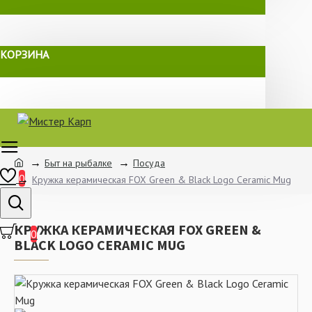
КОРЗИНА
Быт на рыбалке
Посуда
0
Кружка керамическая FOX Green & Black Logo Ceramic Mug
КРУЖКА КЕРАМИЧЕСКАЯ FOX GREEN &
0
BLACK LOGO CERAMIC MUG