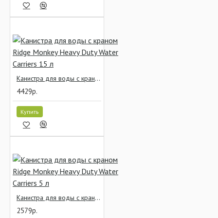
Канистра для воды с краном Ridge Monkey Heavy Duty Water Carriers 15 л
4429р.
Купить
Канистра для воды с краном Ridge Monkey Heavy Duty Water Carriers 5 л
2579р.