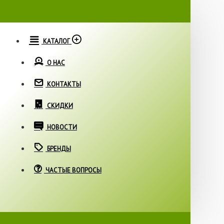
КАТАЛОГ
О НАС
КОНТАКТЫ
СКИДКИ
НОВОСТИ
БРЕНДЫ
ЧАСТЫЕ ВОПРОСЫ