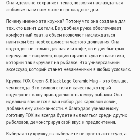
Она идеально сохраняет тепло, позволяя наслаждаться
любимым напитком даже в прохладные дни.
Почему именно эта кружка? Потому что она создана для
тех, кто ценит детали. Ее удобная ручка обеспечивает
комфортный хват, а объем позволяет наслаждаться
напитком без необходимости частого доливания. Она
подходит не только для чая или кофе, но и для быстрых
перекусов – например, порции горячего супа из пакетика,
который так выручает на рыбалке. Это универсальный
аксессуар, который станет незаменимым в любых условиях.
Кружка FOX Green & Black Logo Ceramic Mug – это больше,
чем посуда. Это символ стиля и качества, который
подчеркнет вашу принадлежность к миру рыбалки. Она
идеально впишется в ваш набор для карповой ловли,
добавив ему изысканности. А благодаря узнаваемому
логотипу FOX, вы всегда будете выделяться среди других
рыболовов, демонстрируя свой вкус и предпочтения.
Выбирая эту кружку, вы выбираете не просто аксессуар, а